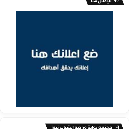
للإعلان هنا
مجتمع بوابة وراديو الشباب نيوز