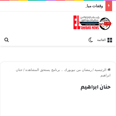
وقفات مباركة مع سورة الحج.. الجامع الأزهر يعقد اليوم ملتقى القضايا المعاصرة اليوم
بح
الوضع المظلم
القائمة
الرئيسية
/
رمضان من نيويورك .. برنامج يستحق المشاهده
/
حنان
ابراهيم
حنان ابراهيم