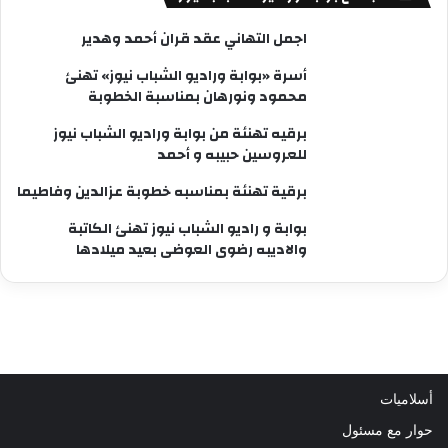
اجمل التهاني عقد قران أحمد وهدير
أسرة «بوابة وراديو الشباب نيوز» تهنئ
محمود ونورهان بمناسبة الخطوبة
برقيه تهنئة من بوابة وراديو الشباب نيوز
للعروسين حبيبه و أحمد
برقية تهنئة بمناسبه خطوبة عزالدين وفاطيما
بوابة و راديو الشباب نيوز تهنئ الكاتبة
والاديبه رضوى العوضى بعيد ميلادها
أسلاميات
حوار مع مسئول