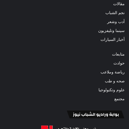
مقالات
نجم الشباب
أدب وشعر
سينما وتليفزيون
أخبار السيارات
متابعات
حوادث
رياضة وملاعب
صحه و طب
علوم وتكنولوجيا
مجتمع
بوابة وراديو الشباب نيوز