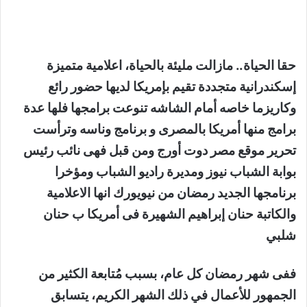
حقا الحياة.. مازالت مليئة بالحياة، اعلامية متميزة
إسكندرانية متجددة تقيم بإمريكا لديها حضور رائع
وكاريزما خاصه أمام الشاشه تنوعت برامجها فلها عدة
برامج منها أمريكا بالمصرى و برنامج وناسه وترأست
تحرير موقع مصر دوت أورج ومن قبل فهى نائب رئيس
بوابة الشباب نيوز ومديرة راديو الشباب ومؤخرا
برنامجها الجديد رمضان من نيويورك انها الاعلامية
والكاتبة حنان إبراهيم الشهيرة فى أمريكا ب حنان
شلبي
ففى شهر رمضان كل عام، بسبب مُتابعة الكثير من
الجمهور للأعمال في ذلك الشهر الكريم، يتسابق