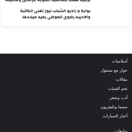
بوابة و راديو الشباب نيوز تهنئ الكاتبة
والاديبه رضوى العوضى بعيد ميلادها
أسلاميات
حوار مع مسئول
مقالات
نجم الشباب
أدب وشعر
سينما وتليفزيون
أخبار السيارات
متابعات