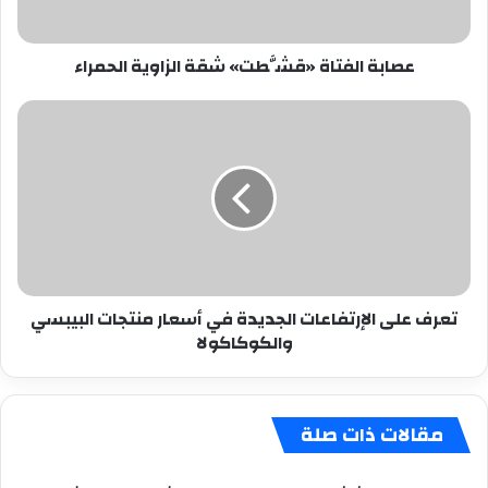
عصابة الفتاة «قشَّطت» شقة الزاوية الحمراء
تعرف
على
الإرتفاعات
الجديدة
في
أسعار
منتجات
البيبسي
والكوكاكولا
تعرف على الإرتفاعات الجديدة في أسعار منتجات البيبسي
والكوكاكولا
مقالات ذات صلة