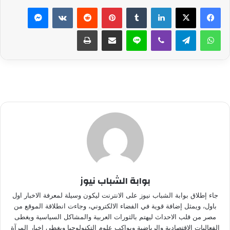
لينكدإن
بينتيريست
ماسنجر
واتساب
تيلقرام
ڤايبر
لاين
مشاركة عبر البريد
طباعة
بوابة الشباب نيوز
جاء إطلاق بوابة الشباب نيوز على الانترنت ليكون وسيلة لمعرفة الاخبار اول
باول، ويمثل إضافة قوية في الفضاء الالكتروني، وجاءت انطلاقة الموقع من
مصر من قلب الاحداث ليهتم بالثورات العربية والمشاكل السياسية ويغطى
الفعاليات الاقتصادية والرياضية ويواكب علوم التكنولوجيا ويغطي اخبار المرآة