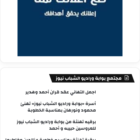
مجتمع بوابة وراديو الشباب نيوز
اجمل التهاني عقد قران أحمد وهدير
أسرة «بوابة وراديو الشباب نيوز» تهنئ
محمود ونورهان بمناسبة الخطوبة
برقيه تهنئة من بوابة وراديو الشباب نيوز
للعروسين حبيبه و أحمد
برقية تهنئة بمناسبه خطوبة عزالدين وفاطيما