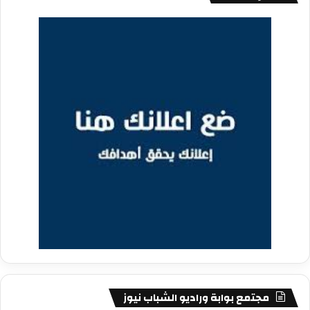
مجتمع بوابة وراديو الشباب نيوز