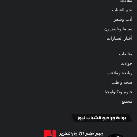
مقالات
نجم الشباب
أدب وشعر
سينما وتليفزيون
أخبار السيارات
متابعات
حوادث
رياضة وملاعب
صحه و طب
علوم وتكنولوجيا
مجتمع
بوابة وراديو الشباب نيوز