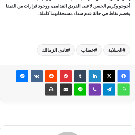
أجوجو وكريم الحسن لاعبى الفريق القدامى، ووجود قرارات من الفيفا
بخصم نقاط فى حالة عدم سداد مستحقاتهما كاملة.
الجبلاية
خطاب
نادى الزمالك
لينكدإن
بينتيريست
ماسنجر
واتساب
تيلقرام
ڤايبر
لاين
مشاركة عبر البريد
طباعة