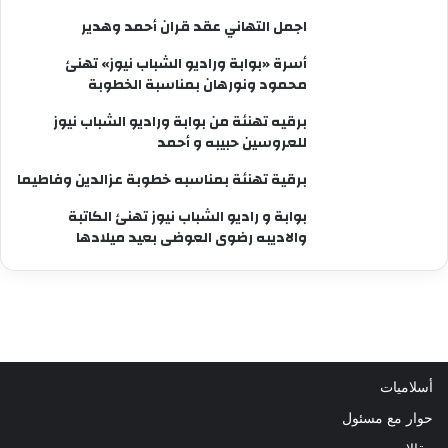
اجمل التهاني عقد قران أحمد وهدير
أسرة «بوابة وراديو الشباب نيوز» تهنئ
محمود ونورهان بمناسبة الخطوبة
برقيه تهنئة من بوابة وراديو الشباب نيوز
للعروسين حبيبه و أحمد
برقية تهنئة بمناسبه خطوبة عزالدين وفاطيما
بوابة و راديو الشباب نيوز تهنئ الكاتبة
والاديبه رضوى العوضى بعيد ميلادها
أسلاميات
حوار مع مسئول