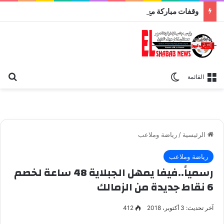
وقفات مباركة مع سورة الحج.. الجامع الأزهر يعقد اليوم ملتقى القضايا المعاصرة اليوم
بح
الوضع المظلم
القائمة
الرئيسية
/
رياضة وملاعب
رياضة وملاعب
رسمياً..فيفا يمهل الجبلاية 48 ساعة لخصم
6 نقاط جديدة من الزمالك
آخر تحديث: 3 أكتوبر، 2018
412
نادى الزمالك