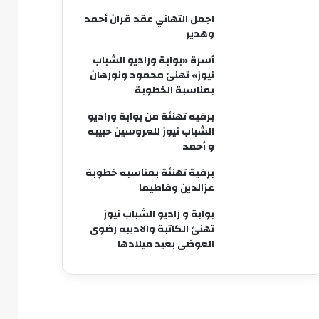
اجمل التهاني عقد قران أحمد
وهدير
أسرة «بوابة وراديو الشباب
نيوز» تهنئ محمود ونورهان
بمناسبة الخطوبة
برقيه تهنئة من بوابة وراديو
الشباب نيوز للعروسين حبيبه
و أحمد
برقية تهنئة بمناسبه خطوبة
عزالدين وفاطيما
بوابة و راديو الشباب نيوز
تهنئ الكاتبة والاديبه رضوى
العوضى بعيد ميلادها