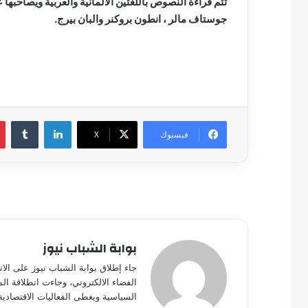
تتم قراءة النصوص باللغتين الالمانية والعربية ويصاحب
جوستاف مالر ، انطون بروكنر والبان بيرج.
لينكدإن
فيسبوك
‫X
بوابة الشباب نيوز
جاء إطلاق بوابة الشباب نيوز على الا
الفضاء الالكتروني، وجاءت انطلاقة ال
السياسية ويغطى الفعاليات الاقتصادية