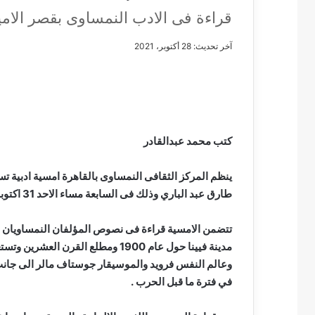
قراءة فى الادب النمساوى بقصر الامي
آخر تحديث: 28 أكتوبر، 2021
مصطفى
كامل
سيف
الدين
كتب محمد عبدالقادر
….
يكتب
مايسه
ينظم المركز الثقافى النمساوى بالقاهرة امسية ادبية ت
عطوه
مصطفى كامل سيف
طارق عبد الباري وذلك فى السابعة مساء الاحد 31 اكتوبر بقصر الامير طاز .
كليوباترا
مايسه عطوه كليوبات
القرن
تتضمن الامسية قراءة فى نصوص المؤلفان النمساويان أر
21
مدينة فيينا حول عام 1900 ومطلع ا
وعالم النفس فرويد والموسيقار جوستاف مالر الى جانب ك
في فترة ما قبل الحرب .