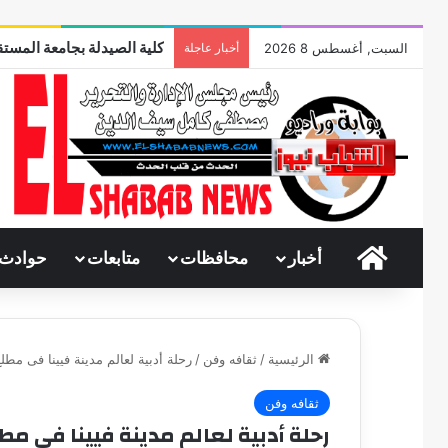
كلية الصيدلة بجامعة المستق
السبت, أغسطس 8 2026
أخبار عاجلة
الرئيسية
أخبار
محافظات
متابعات
حوادث
الرئيسية
/
ثقافه وفن
/
رحلة أدبية لعالم مدينة فيينا فى مط
ثقافه وفن
رحلة أدبية لعالم مدينة فيينا فى مطل