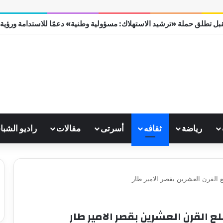
بل تطلق حملة «ترشيد الاستهلاك: مسؤولية وطنية» دعمًا للاستدامة ورؤية مصر
رياضة
ثقافه
أسرتى
مقالات
راديو الشبا
لع القرن العشرين بقصر الامير طار
ع القرن العشرين بقصر الامير طار