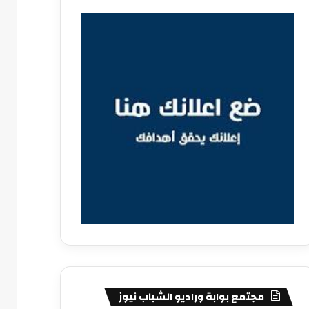
مجتمع بوابة وراديو الشباب نيوز