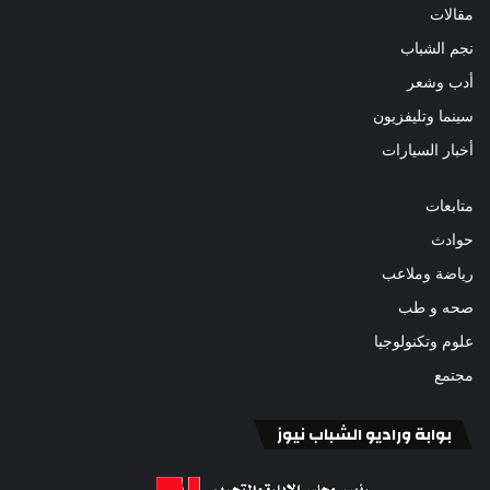
مقالات
نجم الشباب
أدب وشعر
سينما وتليفزيون
أخبار السيارات
متابعات
حوادث
رياضة وملاعب
صحه و طب
علوم وتكنولوجيا
مجتمع
بوابة وراديو الشباب نيوز