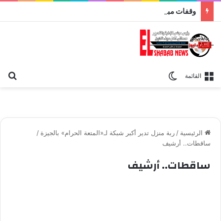
وقفات مباركة مع سورة الحج.. الجامع الأزهر يعقد اليوم ملتقى القضايا المعاصرة اليوم
بح
الوضع المظلم
القائمة
الرئيسية
/
ربة منزل تدير أكبر شبكة لـ«المتعة الحرام» بالجيزة
/
ساقطات.. أرشيف
ساقطات.. أرشيف