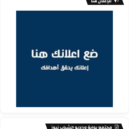
للإعلان هنا
مجتمع بوابة وراديو الشباب نيوز