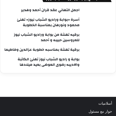
اجمل التهاني عقد قران أحمد وهدير
أسرة «بوابة وراديو الشباب نيوز» تهنئ
محمود ونورهان بمناسبة الخطوبة
برقيه تهنئة من بوابة وراديو الشباب نيوز
للعروسين حبيبه و أحمد
برقية تهنئة بمناسبه خطوبة عزالدين وفاطيما
بوابة و راديو الشباب نيوز تهنئ الكاتبة
والاديبه رضوى العوضى بعيد ميلادها
أسلاميات
حوار مع مسئول