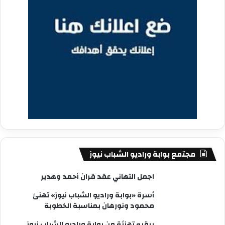
مجتمع بوابة وراديو الشباب نيوز
اجمل التهاني عقد قران أحمد وهدير
أسرة «بوابة وراديو الشباب نيوز» تهنئ
محمود ونورهان بمناسبة الخطوبة
برقيه تهنئة من بوابة وراديو الشباب نيوز