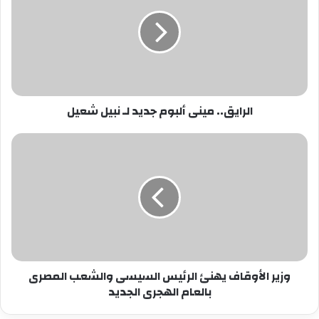
ألبوم
جديد
لـ
نبيل
شعيل
الرايق.. مينى ألبوم جديد لـ نبيل شعيل
وزير
الأوقاف
يهنئ
الرئيس
السيسى
والشعب
المصرى
بالعام
الهجرى
وزير الأوقاف يهنئ الرئيس السيسى والشعب المصرى
الجديد
بالعام الهجرى الجديد