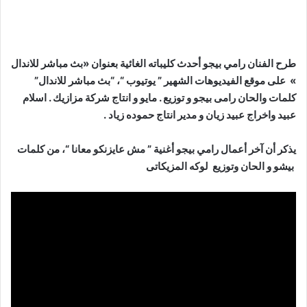
طرح الفنان رامي بيجو أحدث كليباته الغائية بعنوان «بث مباشر للاندال
» على موقع الفيديوهات الشهير ” يوتيوب “، “بث مباشر للاندال”
كلمات والحان رامى بيجو و توزيع . مايو و انتاج شركة مزازيك . اسلام
عبيد واخراج عبيد زيان و مدير انتاج حموده زياد .
يذكر أن آخر أعمال رامي بيجو أغنية ” مش عايزنكو معانا “، من كلمات
بيشو و الحان وتوزيع لوكه المزيكاتى