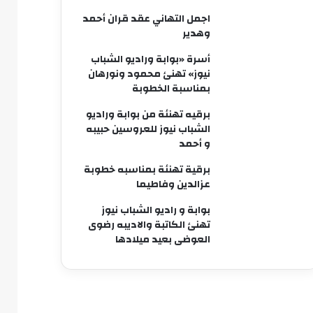
اجمل التهاني عقد قران أحمد
وهدير
أسرة «بوابة وراديو الشباب
نيوز» تهنئ محمود ونورهان
بمناسبة الخطوبة
برقيه تهنئة من بوابة وراديو
الشباب نيوز للعروسين حبيبه
و أحمد
برقية تهنئة بمناسبه خطوبة
عزالدين وفاطيما
بوابة و راديو الشباب نيوز
تهنئ الكاتبة والاديبه رضوى
العوضى بعيد ميلادها