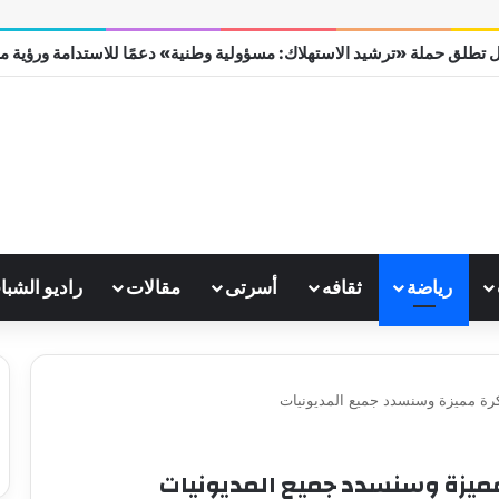
 تطلق حملة «ترشيد الاستهلاك: مسؤولية وطنية» دعمًا للاستدامة ورؤية مصر 0
رياضة
ثقافه
أسرتى
مقالات
راديو الشبا
الكرة مميزة وسنسدد جميع المديونيات
ة مميزة وسنسدد جميع المديونيات