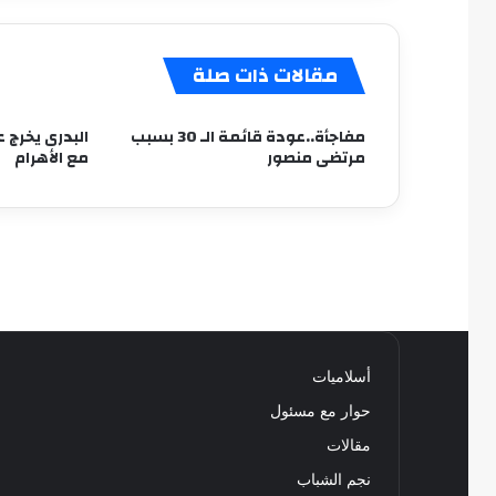
مقالات ذات صلة
مفاجأة..عودة قائمة الـ 30 بسبب
البدرى يخرج
مرتضى منصور
مع الأهرام
أسلاميات
حوار مع مسئول
مقالات
نجم الشباب