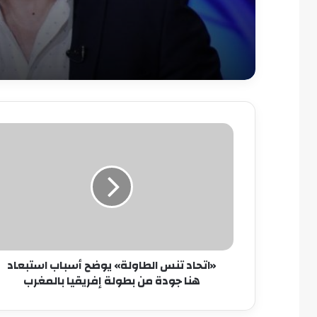
«اتحاد
تنس
الطاولة»
يوضح
أسباب
استبعاد
هنا
جودة
من
«اتحاد تنس الطاولة» يوضح أسباب استبعاد
بطولة
هنا جودة من بطولة إفريقيا بالمغرب
إفريقيا
بالمغرب