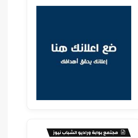
مجتمع بوابة وراديو الشباب نيوز