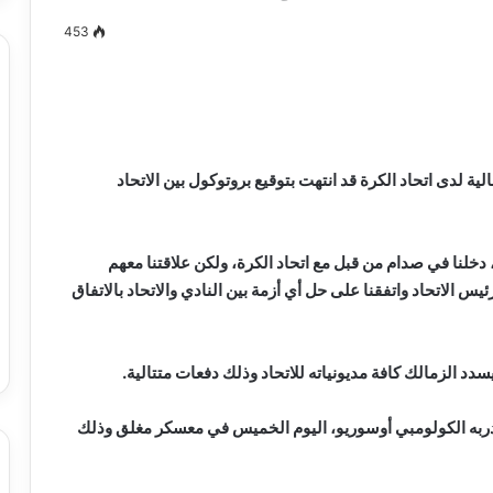
453
مصطفى
كامل
سيف
 لدى اتحاد الكرة قد انتهت بتوقيع بروتوكول بين الاتحاد
الدين
….
يكتب
لنا في صدام من قبل مع اتحاد الكرة، ولكن علاقتنا معهم
ميلاد
 الاتحاد واتفقنا على حل أي أزمة بين النادي والاتحاد بالاتفاق
جديد
 الدين …. يكتب
مصطفى كامل سيف الدين …. يكتب
را القرن 21
ميلاد جديد
سدد الزمالك كافة مديونياته للاتحاد وذلك دفعات متتالية.
 مدربه الكولومبي أوسوريو، اليوم الخميس في معسكر مغلق وذلك