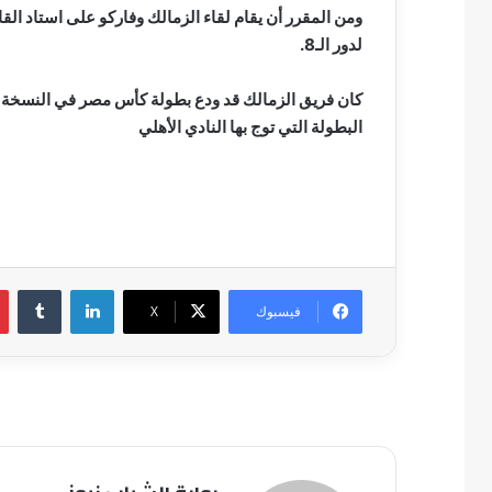
ومن المقرر أن يقام لقاء الزمالك وفاركو على استاد الق
لدور الـ8.
كان فريق الزمالك قد ودع بطولة كأس مصر في النسخة ال
البطولة التي توج بها النادي الأهلي
لينكدإن
فيسبوك
‫X