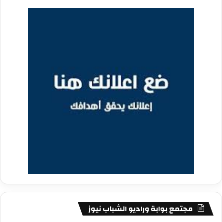
مجتمع بوابة وراديو الشباب نيوز