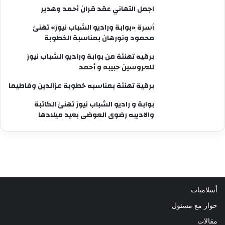
اجمل التهاني عقد قران أحمد وهدير
أسرة «بوابة وراديو الشباب نيوز» تهنئ
محمود ونورهان بمناسبة الخطوبة
برقيه تهنئة من بوابة وراديو الشباب نيوز
للعروسين حبيبه و أحمد
برقية تهنئة بمناسبه خطوبة عزالدين وفاطيما
بوابة و راديو الشباب نيوز تهنئ الكاتبة
والاديبه رضوى العوضى بعيد ميلادها
أسلاميات
حوار مع مسئول
مقالات