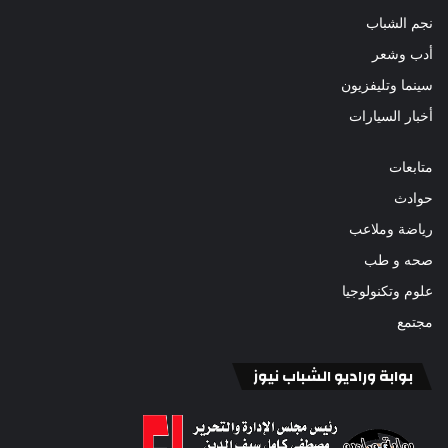
نجم الشباب
أدب وشعر
سينما وتليفزيون
أخبار السيارات
متابعات
حوادث
رياضة وملاعب
صحه و طب
علوم وتكنولوجيا
مجتمع
بوابة وراديو الشباب نيوز