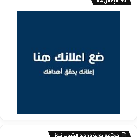
للإعلان هنا
مجتمع بوابة وراديو الشباب نيوز