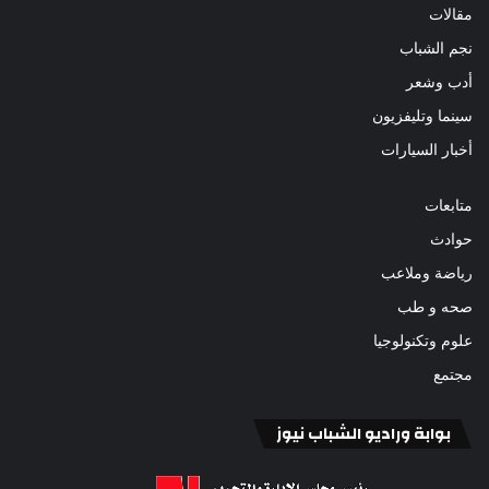
مقالات
نجم الشباب
أدب وشعر
سينما وتليفزيون
أخبار السيارات
متابعات
حوادث
رياضة وملاعب
صحه و طب
علوم وتكنولوجيا
مجتمع
بوابة وراديو الشباب نيوز