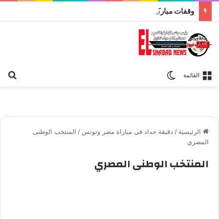
وقفات مباركة مع سورة الحج.. الجامع الأزهر يعقد اليوم ملتقى القضايا المعاصرة اليوم
بح
الوضع المظلم
القائمة
الرئيسية
/
دقيقة حداد فى مباراة مصر وتونس
/
المنتخب الوطنى
المصري
المنتخب الوطنى المصري