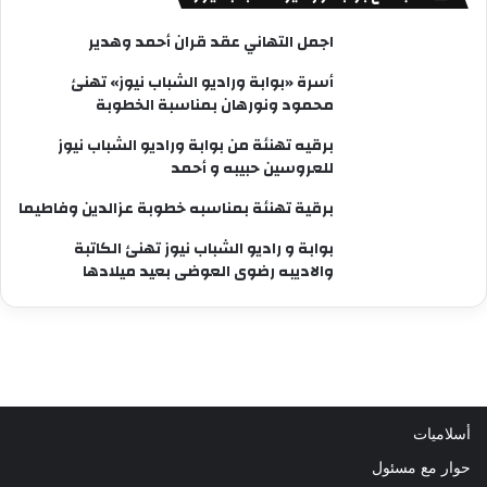
اجمل التهاني عقد قران أحمد وهدير
أسرة «بوابة وراديو الشباب نيوز» تهنئ
محمود ونورهان بمناسبة الخطوبة
برقيه تهنئة من بوابة وراديو الشباب نيوز
للعروسين حبيبه و أحمد
برقية تهنئة بمناسبه خطوبة عزالدين وفاطيما
بوابة و راديو الشباب نيوز تهنئ الكاتبة
والاديبه رضوى العوضى بعيد ميلادها
أسلاميات
حوار مع مسئول