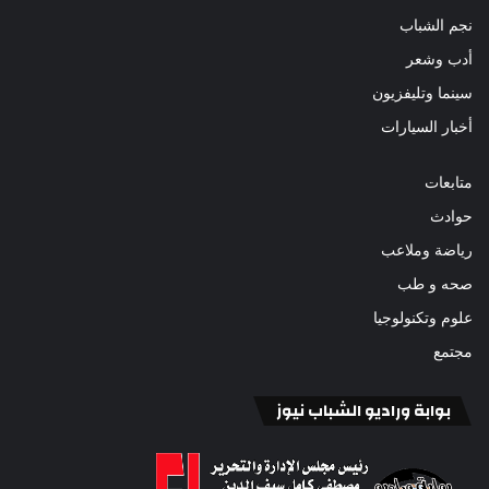
نجم الشباب
أدب وشعر
سينما وتليفزيون
أخبار السيارات
متابعات
حوادث
رياضة وملاعب
صحه و طب
علوم وتكنولوجيا
مجتمع
بوابة وراديو الشباب نيوز