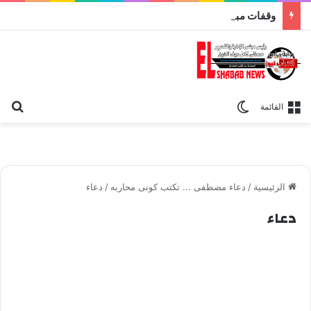
وقفات مباركة مع سورة الحج.. الجامع الأزهر يعقد اليوم ملتقى القضايا المعاصرة اليوم
بح
الوضع المظلم
القائمة
الرئيسية
/
دعاء مصطفى ... تكتب كونى محاربه
/
دعاء
دعاء