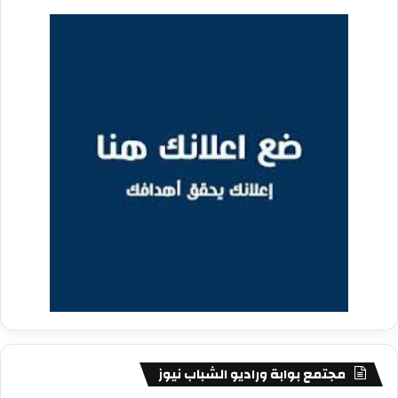
مجتمع بوابة وراديو الشباب نيوز