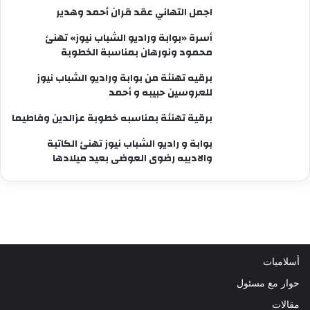
اجمل التهاني عقد قران أحمد وهدير
أسرة «بوابة وراديو الشباب نيوز» تهنئ
محمود ونورهان بمناسبة الخطوبة
برقيه تهنئة من بوابة وراديو الشباب نيوز
للعروسين حبيبه و أحمد
برقية تهنئة بمناسبه خطوبة عزالدين وفاطيما
بوابة و راديو الشباب نيوز تهنئ الكاتبة
والاديبه رضوى العوضى بعيد ميلادها
أسلاميات
حوار مع مسئول
مقالات