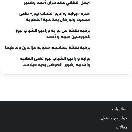
اجمل التهاني عقد قران أحمد وهدير
أسرة «بوابة وراديو الشباب نيوز» تهنئ
محمود ونورهان بمناسبة الخطوبة
برقيه تهنئة من بوابة وراديو الشباب نيوز
للعروسين حبيبه و أحمد
برقية تهنئة بمناسبه خطوبة عزالدين وفاطيما
بوابة و راديو الشباب نيوز تهنئ الكاتبة
والاديبه رضوى العوضى بعيد ميلادها
أسلاميات
حوار مع مسئول
مقالات