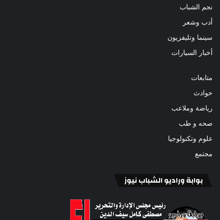
نجم الشباب
أدب وشعر
سينما وتليفزيون
أخبار السيارات
متابعات
حوادث
رياضة وملاعب
صحه و طب
علوم وتكنولوجيا
مجتمع
بوابة وراديو الشباب نيوز