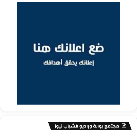
مجتمع بوابة وراديو الشباب نيوز