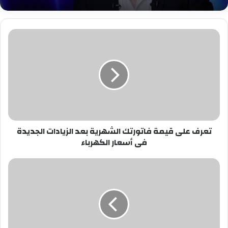
تعرف
على
قيمة
فاتورتك
الشهرية
بعد
الزيادات
الجديدة
فى
تعرف على قيمة فاتورتك الشهرية بعد الزيادات الجديدة
أسعار
فى أسعار الكهرباء
الكهرباء
بيان
من
شبكة
تليفزيون
النهار
لتوضيح
حقيقة