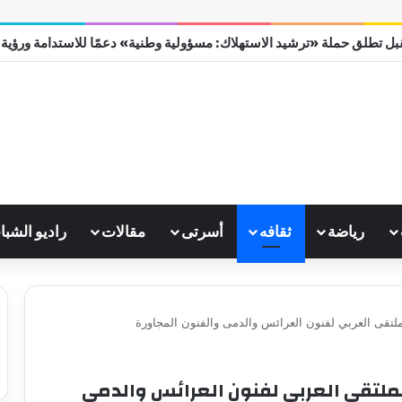
ل تطلق حملة «ترشيد الاستهلاك: مسؤولية وطنية» دعمًا للاستدامة ورؤية مصر
رياضة
ثقافه
أسرتى
مقالات
راديو الشبا
ملتقى العربي لفنون العرائس والدمى والفنون المجاورة
لملتقى العربي لفنون العرائس والدمى