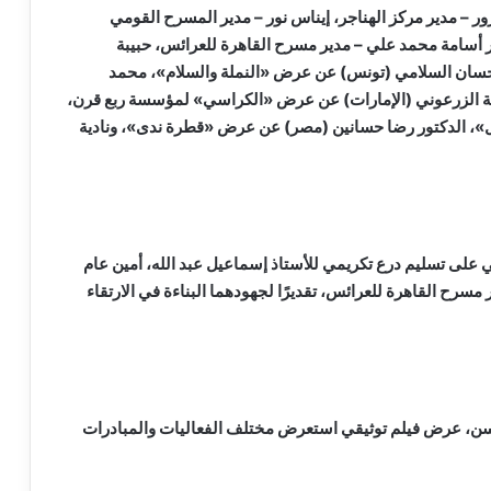
– مدير مركز الهناجر، إيناس نور – مدير المسرح القومي
ر أسامة محمد علي – مدير مسرح القاهرة للعرائس، حبيبة
ان السلامي (تونس) عن عرض «النملة والسلام»، محمد
الزرعوني (الإمارات) عن عرض «الكراسي» لمؤسسة ربع قرن،
 الدكتور رضا حسانين (مصر) عن عرض «قطرة ندى»، ونادية
ي على تسليم درع تكريمي للأستاذ إسماعيل عبد الله، أمين عام
مسرح القاهرة للعرائس، تقديرًا لجهودهما البناءة في الارتقاء
حسن، عرض فيلم توثيقي استعرض مختلف الفعاليات والمبادرات