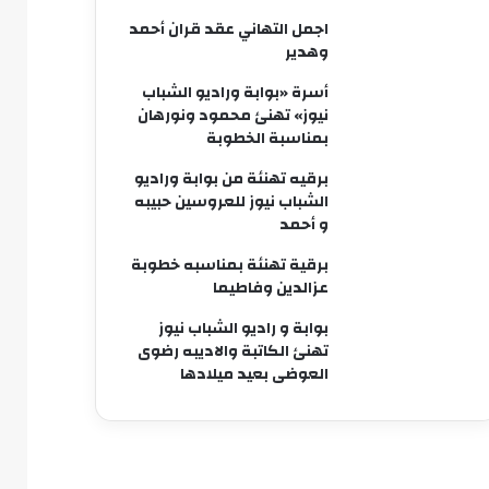
اجمل التهاني عقد قران أحمد
وهدير
أسرة «بوابة وراديو الشباب
نيوز» تهنئ محمود ونورهان
بمناسبة الخطوبة
برقيه تهنئة من بوابة وراديو
الشباب نيوز للعروسين حبيبه
و أحمد
برقية تهنئة بمناسبه خطوبة
عزالدين وفاطيما
بوابة و راديو الشباب نيوز
تهنئ الكاتبة والاديبه رضوى
العوضى بعيد ميلادها