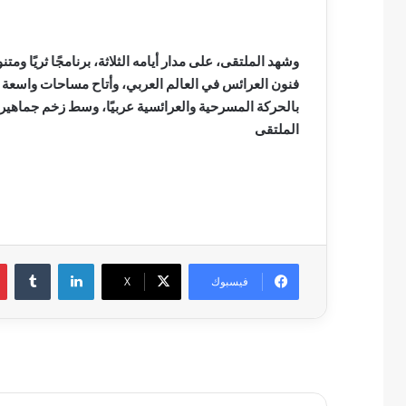
وشهد الملتقى، على مدار أيامه الثلاثة، برنامجًا ثريًا ومت
فنون العرائس في العالم العربي، وأتاح مساحات واسعة ل
بالحركة المسرحية والعرائسية عربيًا، وسط زخم جماهير
الملتقى
لينكدإن
فيسبوك
‫X