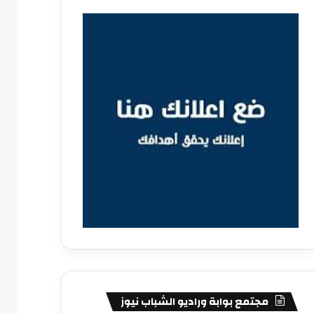
مجتمع بوابة وراديو الشباب نيوز