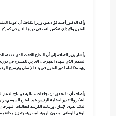
وأكد الدكتور أحمد فؤاد هنو، وزير الثقافة، أن عودة ا
للفنون والإبداع، تعكس الثقة في دورها التاريخي كمركز
وأشار وزير الثقافة إلى أن النجاح اللافت الذي حققته الدو
المتميز الذي شهده المهرجان العربي للمسرح في دورته
رؤية متكاملة لدور الفنون في بناء الإنسان وترسيخ الوع
وأضاف أن ما تحقق من نجاحات متتالية هو نتاج الدعم الكب
الشكر والتقدير لفخامة الرئيس عبد الفتاح السيسي، رئ
الدائم لقوى الإبداع، ورعايته الكريمة لفعاليات المهرجان
الوعي الوطني، وصون الهوية المصرية، وتعزيز مكانة مصر ال