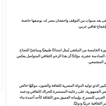
لملتقى بعد سنوات من التوقف واحتضان مصر له، بوصفها حاضنة
 إشعاع ثقافي عربي.
رة الخامسة من الملتقى يُمثل امتدادًا طبيعيًا ومباشرًا للنجاح
 السادسة عشرة، مؤكدًا أن هذا الزخم الثقافي المتواصل يعكس
ي المجتمعي.
ير الذي توليه الدولة المصرية للثقافة والفنون، موجّهًا خالص
يس الجمهورية، على رعايته المستمرة للحراك الثقافي ودعمه
 العربي للمسرح، وإيمانه العميق بدور الثقافة كأحد أعمدة بناء
ثقافية عربيًا ودوليًا.