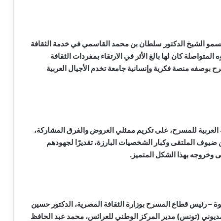
 السمو الشيخ الدكتور سلطان بن محمد القاسمي في خدمة الثقافة
لمتواصلة كان لها بالغ الأثر في الارتقاء بمفردات الثقافة
رح بوصفه منصة فكرية وإنسانية جامعة تخدم الأجيال العربية
ة العربية للمسرح، على تكريم ممثلي العروض والفرق المشاركة،
 ضيوف الملتقى وكبار الشخصيات البارزة، تقديرًا لجهودهم
ى وخروجه بهذا الشكل المتميز.
وة – رئيس قطاع المسرح بوزارة الثقافة المصرية، الدكتور حسين
ديوني (تونس) مدير المركز الوطني للعرائس، محمد عبد الحافظ