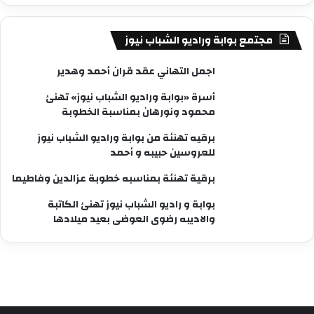
مجتمع بوابة وراديو الشباب نيوز
اجمل التهاني عقد قران أحمد وهدير
أسرة «بوابة وراديو الشباب نيوز» تهنئ
محمود ونورهان بمناسبة الخطوبة
برقيه تهنئة من بوابة وراديو الشباب نيوز
للعروسين حبيبه و أحمد
برقية تهنئة بمناسبه خطوبة عزالدين وفاطيما
بوابة و راديو الشباب نيوز تهنئ الكاتبة
والاديبه رضوى العوضى بعيد ميلادها