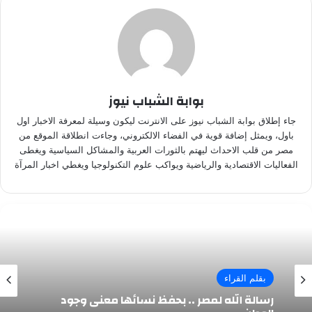
بوابة الشباب نيوز
جاء إطلاق بوابة الشباب نيوز على الانترنت ليكون وسيلة لمعرفة الاخبار اول
باول، ويمثل إضافة قوية في الفضاء الالكتروني، وجاءت انطلاقة الموقع من
مصر من قلب الاحداث ليهتم بالثورات العربية والمشاكل السياسية ويغطى
الفعاليات الاقتصادية والرياضية ويواكب علوم التكنولوجيا ويغطي اخبار المرآة
بقلم القراء
رسالة الله لمصر .. بحفظ نسائها معنى وجود