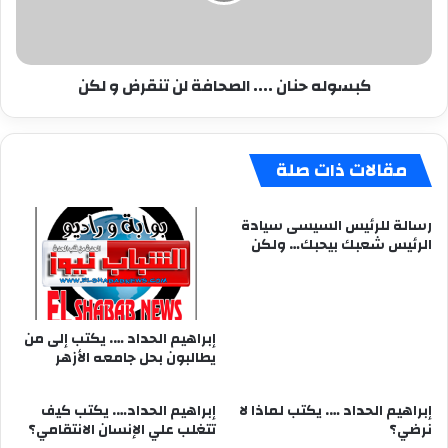
و
لكن
كبسوله حنان .... الصحافة لن تنقرض و لكن
مقالات ذات صلة
رسالة للرئيس السيسى سيادة
الرئيس شعبك بيحبك… ولكن
إبراهيم الحداد …. يكتب إلى من
يطالبون بحل جامعه الأزهر
إبراهيم الحداد …. يكتب لماذا لا
إبراهيم الحداد…. يكتب كيف
نرضي؟
تتغلب علي الإنسان الانتقامي؟