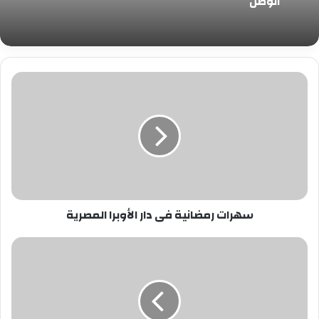
الوطن
سهرات
رمضانية
فى
دار
الأوبرا
المصرية
سهرات رمضانية فى دار الأوبرا المصرية
كبسوله
حنان
....
الصحافة
لن
تنقرض