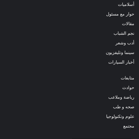
أسلاميات
حوار مع مسئول
مقالات
نجم الشباب
أدب وشعر
سينما وتليفزيون
أخبار السيارات
متابعات
حوادث
رياضة وملاعب
صحه و طب
علوم وتكنولوجيا
مجتمع