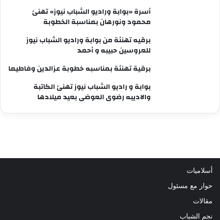
أسرة «بوابة وراديو الشباب نيوز» تهنئ
محمود ونورهان بمناسبة الخطوبة
برقيه تهنئة من بوابة وراديو الشباب نيوز
للعروسين حبيبه و أحمد
برقية تهنئة بمناسبه خطوبة عزالدين وفاطيما
بوابة و راديو الشباب نيوز تهنئ الكاتبة
والاديبه رضوى العوضى بعيد ميلادها
أسلاميات
حوار مع مسئول
مقالات
نجم الشباب