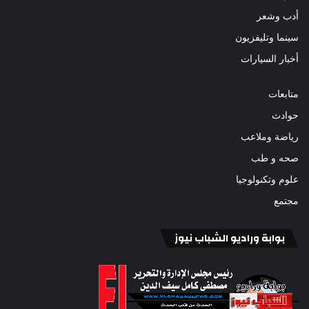
أدب وشعر
سينما وتليفزيون
أخبار السيارات
متابعات
حوادث
رياضة وملاعب
صحه و طب
علوم وتكنولوجيا
مجتمع
بوابة وراديو الشباب نيوز