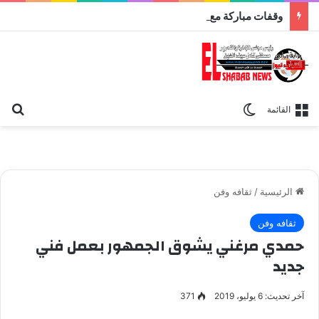
وقفات مباركة مع سورة الحج.. الجامع الأزهر يعقد اليوم ملتقى القضايا المعاصرة اليوم
بح
الوضع المظلم
القائمة
الرئيسية
/
ثقافه وفن
ثقافه وفن
حمدي مرغني يشوق الجمهور بعمل فني
جديد
آخر تحديث: 6 يوليو، 2019
371