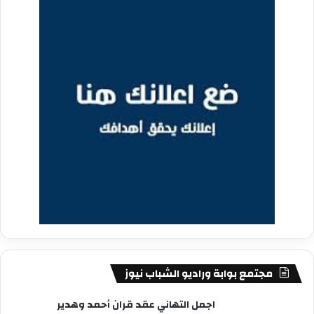
مجتمع بوابة وراديو الشباب نيوز
اجمل التهاني عقد قران أحمد وهدير