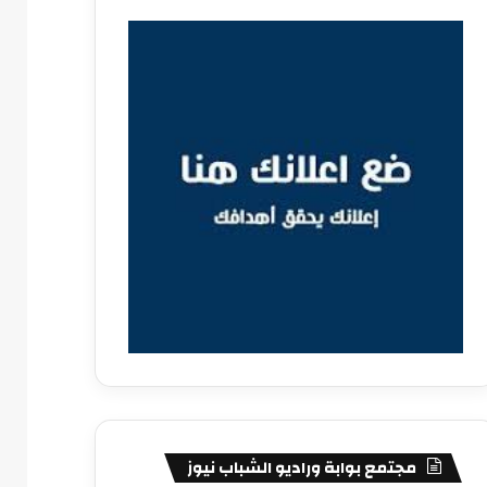
مجتمع بوابة وراديو الشباب نيوز