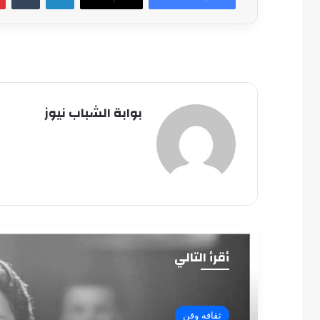
بوابة الشباب نيوز
أقرأ التالي
ثقافه وفن