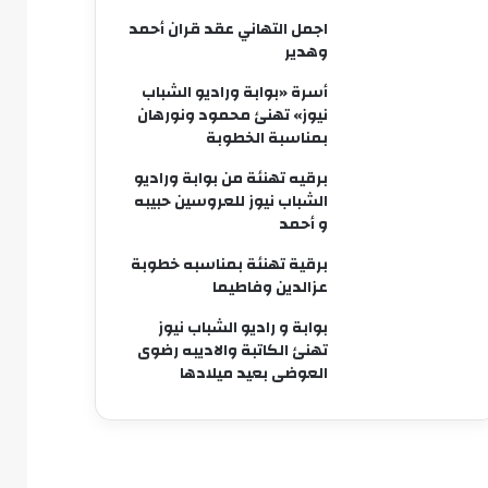
اجمل التهاني عقد قران أحمد
وهدير
أسرة «بوابة وراديو الشباب
نيوز» تهنئ محمود ونورهان
بمناسبة الخطوبة
برقيه تهنئة من بوابة وراديو
الشباب نيوز للعروسين حبيبه
و أحمد
برقية تهنئة بمناسبه خطوبة
عزالدين وفاطيما
بوابة و راديو الشباب نيوز
تهنئ الكاتبة والاديبه رضوى
العوضى بعيد ميلادها