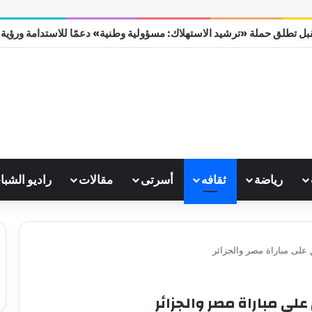
ل تطلق حملة «ترشيد الاستهلاك: مسؤولية وطنية» دعمًا للاستدامة ورؤية مصر
رياضة
ثقافه
أسرتى
مقالات
راديو الشبا
 على مباراة مصر والجزائر
على مباراة مصر والجزائر