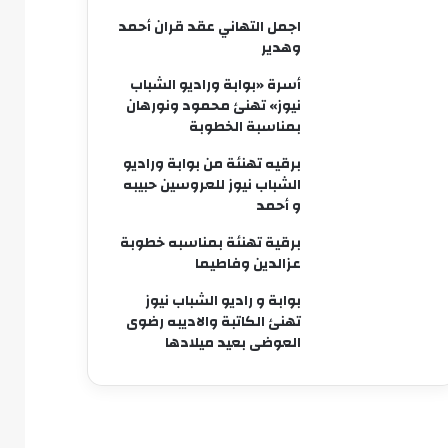
اجمل التهاني عقد قران أحمد
وهدير
أسرة «بوابة وراديو الشباب
نيوز» تهنئ محمود ونورهان
بمناسبة الخطوبة
برقيه تهنئة من بوابة وراديو
الشباب نيوز للعروسين حبيبه
و أحمد
برقية تهنئة بمناسبه خطوبة
عزالدين وفاطيما
بوابة و راديو الشباب نيوز
تهنئ الكاتبة والاديبه رضوى
العوضى بعيد ميلادها