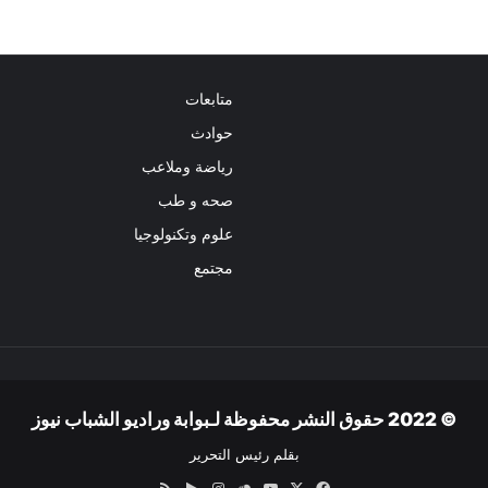
متابعات
حوادث
رياضة وملاعب
صحه و طب
علوم وتكنولوجيا
مجتمع
© 2022 حقوق النشر محفوظة لـبوابة وراديو الشباب نيوز
بقلم رئيس التحرير