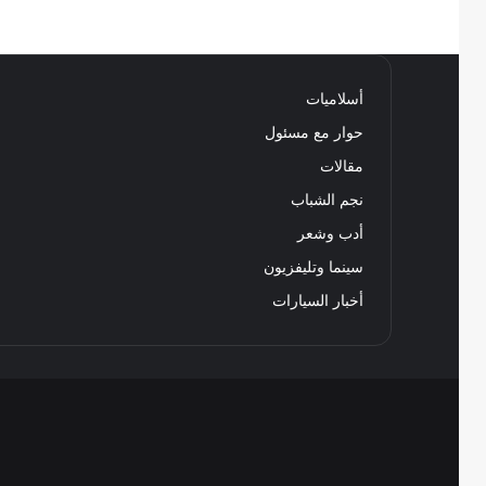
أسلاميات
حوار مع مسئول
مقالات
نجم الشباب
أدب وشعر
سينما وتليفزيون
أخبار السيارات