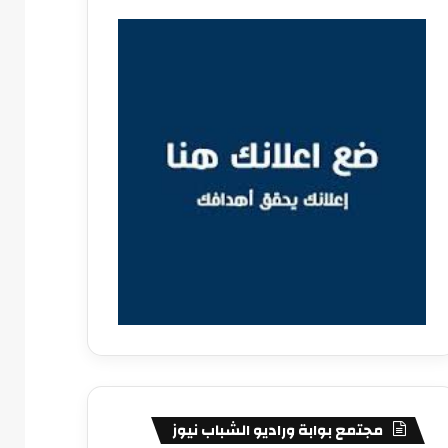
مجتمع بوابة وراديو الشباب نيوز