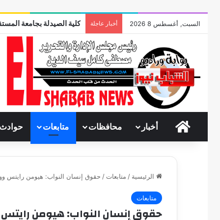
كلية الصيدلة بجامعة المستق
السبت, أغسطس 8 2026
أخبار عاجلة
الرئيسية
أخبار
محافظات
متابعات
حوادث
الرئيسية
/
متابعات
/
حقوق إنسان النواب: هيومن رايتس وو
متابعات
حقوق إنسان النواب: هيومن رايتس