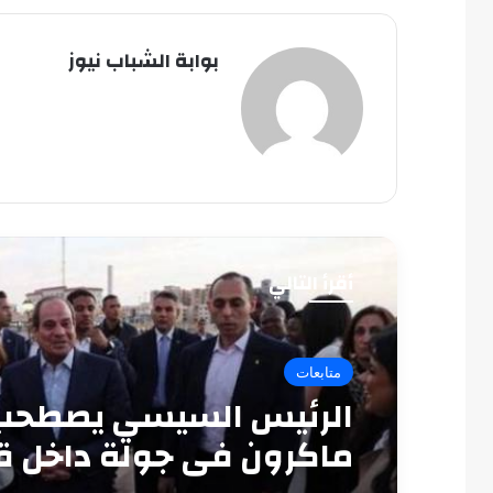
بوابة الشباب نيوز
أقرأ التالي
متابعات
الرئيس السيسي يصطحب
ماكرون في جولة داخل ق