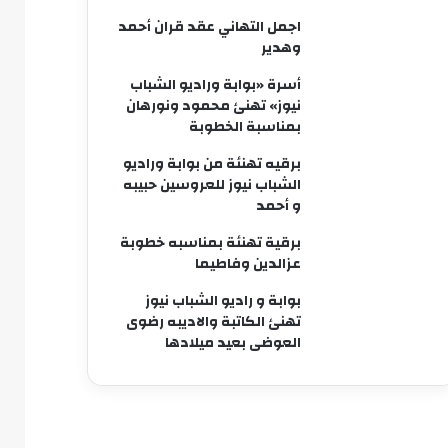
اجمل التهاني عقد قران أحمد
وهدير
أسرة «بوابة وراديو الشباب
نيوز» تهنئ محمود ونورهان
بمناسبة الخطوبة
برقيه تهنئة من بوابة وراديو
الشباب نيوز للعروسين حبيبه
و أحمد
برقية تهنئة بمناسبه خطوبة
عزالدين وفاطيما
بوابة و راديو الشباب نيوز
تهنئ الكاتبة والاديبه رضوى
العوضى بعيد ميلادها