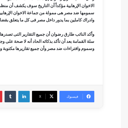
الاخوان الإرهابية مؤكداً أن التاريخ سوف يكشف أن منظ
سمومها ضد مصر هى ممولة من جماعة الاخوان الإرهابية
وادراك كاملين بما يدور داخل مصر فى كل ما يتعلق بقضاي
وأكد النائب طارق رضوان أن جميع التقارير التى تصدره
سلة القمامة بعد أن تأكد بذكائه الحاد أنه لا صحة على و
وسموم وافتراءات ضد مصر وأن جميع تقاريرها مكتوبة وممه
لينكدإن
فيسبوك
‫X