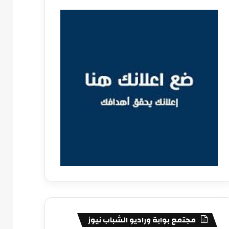
مجتمع بوابة وراديو الشباب نيوز