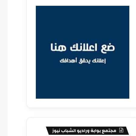
مجتمع بوابة وراديو الشباب نيوز