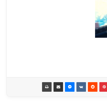
عمرو طلعت: الاتصالات وتكنولوجيا
المعلومات الأعلى نموا بين قطاعات
الدولة
بينتيريست
ماسنجر
مشاركة عبر البريد
طباعة
إنستجرام تعتزم تقييد المحتوى الموصى به
للمستخدمين صغار السن