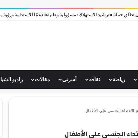
 تطلق حملة «ترشيد الاستهلاك: مسؤولية وطنية» دعمًا للاستدامة ورؤية مصر 0
رياضة
ثقافه
أسرتى
مقالات
راديو الشبا
ح الاعتداء الجنسى على الأطفال
تداء الجنسى على الأطفال