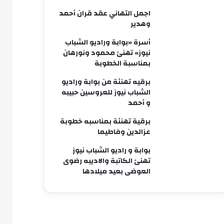
اجمل التهاني عقد قران أحمد
وهدير
أسرة «بوابة وراديو الشباب
نيوز» تهنئ محمود ونورهان
بمناسبة الخطوبة
برقيه تهنئة من بوابة وراديو
الشباب نيوز للعروسين حبيبه
و أحمد
برقية تهنئة بمناسبه خطوبة
عزالدين وفاطيما
بوابة و راديو الشباب نيوز
تهنئ الكاتبة والاديبه رضوى
العوضى بعيد ميلادها