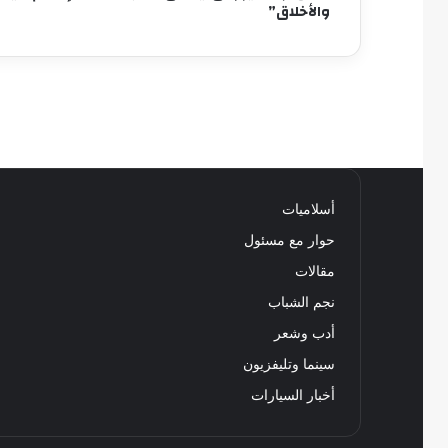
والأخلاق”
أسلاميات
حوار مع مسئول
مقالات
نجم الشباب
أدب وشعر
سينما وتليفزيون
أخبار السيارات