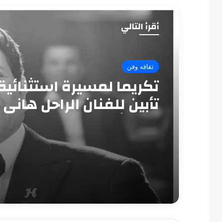
أقرأ التالي
ثقافه وفن
تكريما لمسيرة استثنائية
تأبين للفنان الراحل هاني
بدار الأوبرا