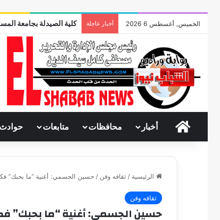
كلية الصيدلة بجامعة المست
الخميس, أغسطس 6 2026
أخبار عاجلة
الرئيسية
أخبار
محافظات
متابعات
حوادث
الرئيسية
/
ثقافه وفن
/
حسين الجسمي: أغنية “ما بحبك” فك
ثقافه وفن
حسين الجسمي: أغنية “ما بحبك” فك