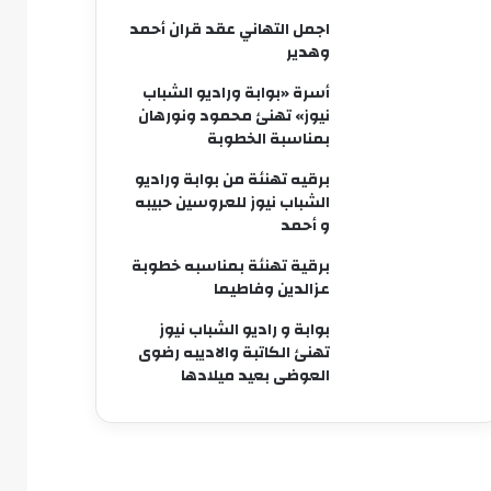
اجمل التهاني عقد قران أحمد
وهدير
أسرة «بوابة وراديو الشباب
نيوز» تهنئ محمود ونورهان
بمناسبة الخطوبة
برقيه تهنئة من بوابة وراديو
الشباب نيوز للعروسين حبيبه
و أحمد
برقية تهنئة بمناسبه خطوبة
عزالدين وفاطيما
بوابة و راديو الشباب نيوز
تهنئ الكاتبة والاديبه رضوى
العوضى بعيد ميلادها