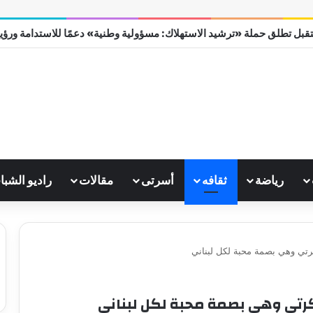
قبل تطلق حملة «ترشيد الاستهلاك: مسؤولية وطنية» دعمًا للاستدامة ورؤية مص
رياضة
ثقافه
أسرتى
مقالات
راديو الشبا
رتي وهي بصمة محبة لكل لبناني
رتي وهي بصمة محبة لكل لبناني