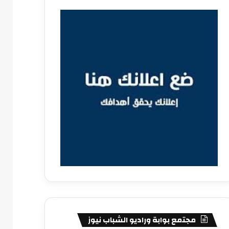
مجتمع بوابة وراديو الشباب نيوز