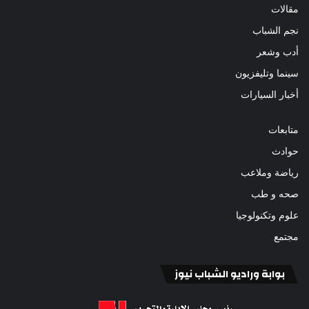
مقالات
نجم الشباب
أدب وشعر
سينما وتليفزيون
أخبار السيارات
متابعات
حوادث
رياضة وملاعب
صحه و طب
علوم وتكنولوجيا
مجتمع
بوابة وراديو الشباب نيوز