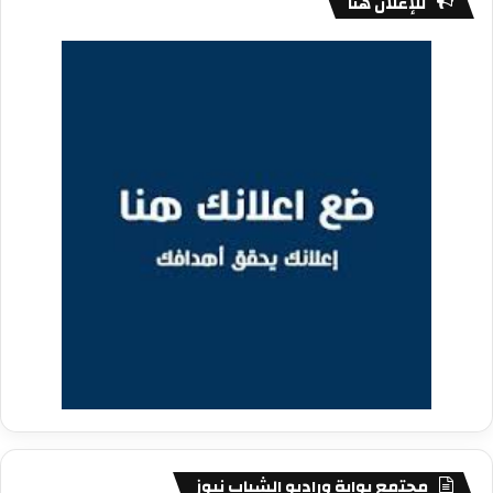
للإعلان هنا
مجتمع بوابة وراديو الشباب نيوز