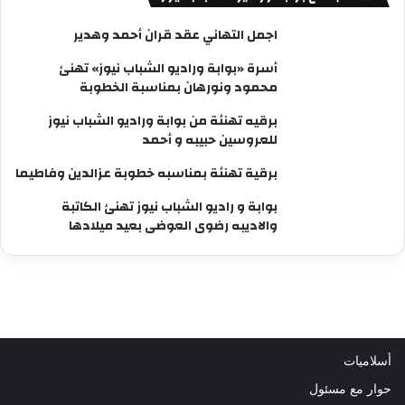
اجمل التهاني عقد قران أحمد وهدير
أسرة «بوابة وراديو الشباب نيوز» تهنئ
محمود ونورهان بمناسبة الخطوبة
برقيه تهنئة من بوابة وراديو الشباب نيوز
للعروسين حبيبه و أحمد
برقية تهنئة بمناسبه خطوبة عزالدين وفاطيما
بوابة و راديو الشباب نيوز تهنئ الكاتبة
والاديبه رضوى العوضى بعيد ميلادها
أسلاميات
حوار مع مسئول