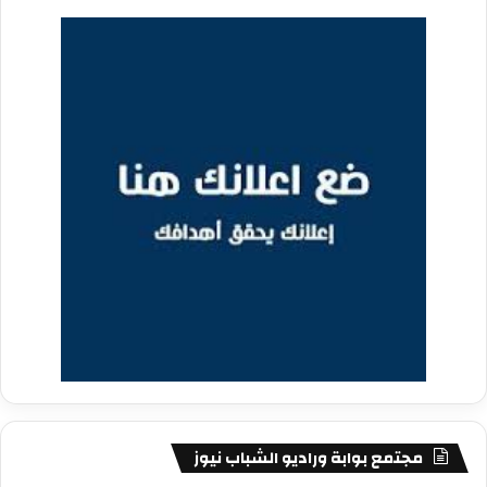
مجتمع بوابة وراديو الشباب نيوز