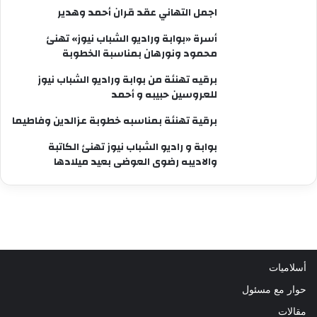
اجمل التهاني عقد قران أحمد وهدير
أسرة «بوابة وراديو الشباب نيوز» تهنئ
محمود ونورهان بمناسبة الخطوبة
برقيه تهنئة من بوابة وراديو الشباب نيوز
للعروسين حبيبه و أحمد
برقية تهنئة بمناسبه خطوبة عزالدين وفاطيما
بوابة و راديو الشباب نيوز تهنئ الكاتبة
والاديبه رضوى العوضى بعيد ميلادها
أسلاميات
حوار مع مسئول
مقالات