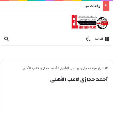
وقفات مباركة مع سورة الحج.. الجامع الأزهر يعقد اليوم ملتقى القضايا المعاصرة اليوم
بح
الوضع المظلم
القائمة
الرئيسية
/
حجازى يواصل التأهيل
/
أحمد حجازى لاعب الأهلى
أحمد حجازى لاعب الأهلى