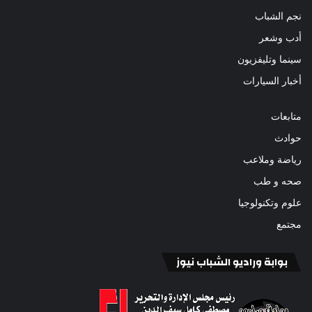
نجم الشباب
أدب وشعر
سينما وتليفزيون
أخبار السيارات
متابعات
حوادث
رياضة وملاعب
صحه و طب
علوم وتكنولوجيا
مجتمع
بوابة وراديو الشباب نيوز