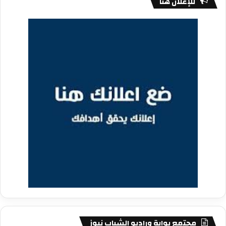
للإعلان هنا
مجتمع بوابة وراديو الشباب نيوز