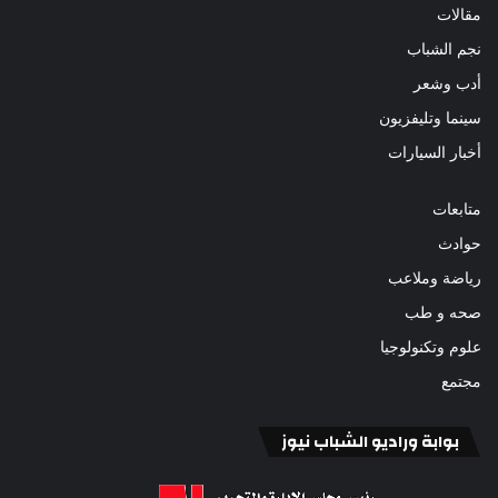
مقالات
نجم الشباب
أدب وشعر
سينما وتليفزيون
أخبار السيارات
متابعات
حوادث
رياضة وملاعب
صحه و طب
علوم وتكنولوجيا
مجتمع
بوابة وراديو الشباب نيوز