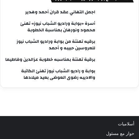
اجمل التهاني عقد قران أحمد وهدير
أسرة «بوابة وراديو الشباب نيوز» تهنئ
محمود ونورهان بمناسبة الخطوبة
برقيه تهنئة من بوابة وراديو الشباب نيوز
للعروسين حبيبه و أحمد
برقية تهنئة بمناسبه خطوبة عزالدين وفاطيما
بوابة و راديو الشباب نيوز تهنئ الكاتبة
والاديبه رضوى العوضى بعيد ميلادها
أسلاميات
حوار مع مسئول