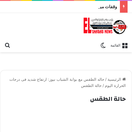
وقفات مباركة مع سورة الحج.. الجامع الأزهر يعقد اليوم ملتقى القضايا المعاصرة اليوم
بح
الوضع المظلم
القائمة
الرئيسية
/
حاله الطقس مع بوابة الشباب نيوز: ارتفاع شديد فى درجات
الحرارة اليوم
/
حالة الطقس
حالة الطقس