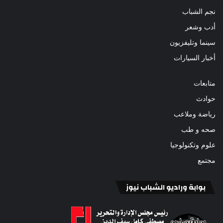
نجم الشباب
أدب وشعر
سينما وتليفزيون
أخبار السيارات
متابعات
حوادث
رياضة وملاعب
صحه و طب
علوم وتكنولوجيا
مجتمع
بوابة وراديو الشباب نيوز