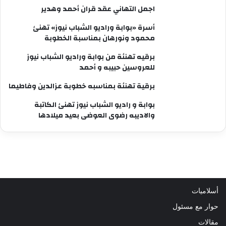
اجمل التهاني عقد قران أحمد وهدير
أسرة «بوابة وراديو الشباب نيوز» تهنئ
محمود ونورهان بمناسبة الخطوبة
برقيه تهنئة من بوابة وراديو الشباب نيوز
للعروسين حبيبه و أحمد
برقية تهنئة بمناسبه خطوبة عزالدين وفاطيما
بوابة و راديو الشباب نيوز تهنئ الكاتبة
والاديبه رضوى العوضى بعيد ميلادها
أسلاميات
حوار مع مسئول
مقالات