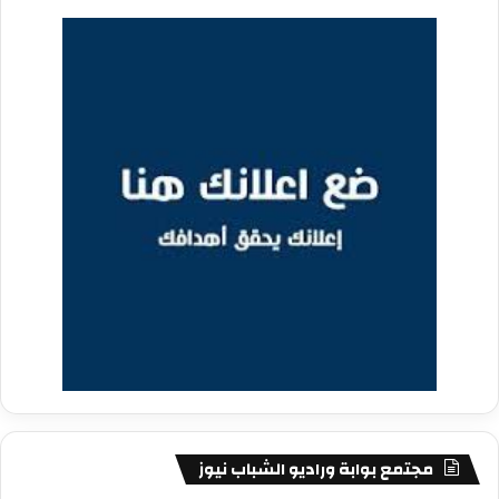
مجتمع بوابة وراديو الشباب نيوز