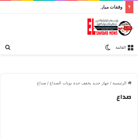
وقفات مباركة مع سورة الحج.. الجامع الأزهر يعقد اليوم ملتقى القضايا المعاصرة اليوم
بح
الوضع المظلم
القائمة
الرئيسية
/
جهاز جديد يخفف حدة نوبات الصداع
/
صداع
صداع