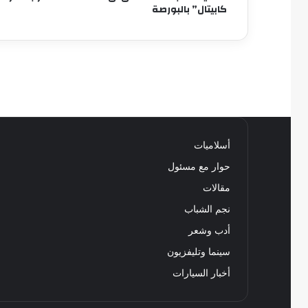
كابيتال” بالبورصة
أسلاميات
حوار مع مسئول
مقالات
نجم الشباب
أدب وشعر
سينما وتليفزيون
أخبار السيارات