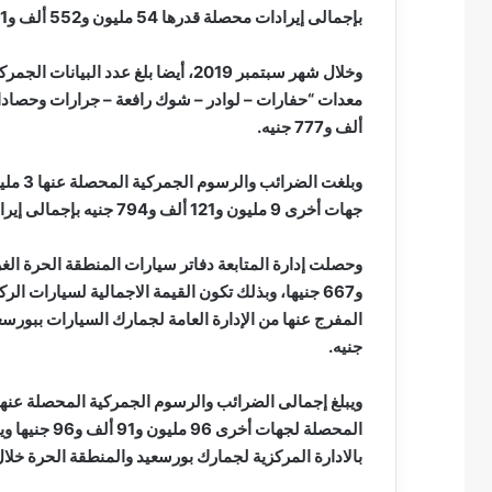
بإجمالى إيرادات محصلة قدرها 54 مليون و552 ألف و751 جنيه.
ألف و777 جنيه.
جهات أخرى 9 مليون و121 ألف و794 جنيه بإجمالى إيرادات محصلة قدرها 12 مليون و 850 ألف و147 جنيه.
و667 جنيها، وبذلك تكون القيمة الاجمالية لسيارات
جنيه.
المحصلة لجهات
بالادارة المركزية لجمارك بورسعيد والمنطقة الحرة خلال شهر سبتمبر 2019 حوالى 151 مليو