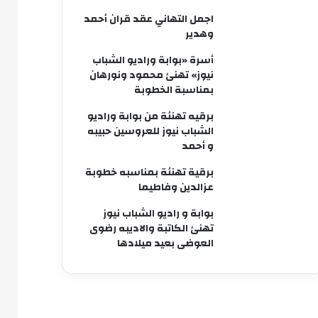
اجمل التهاني عقد قران أحمد
وهدير
أسرة «بوابة وراديو الشباب
نيوز» تهنئ محمود ونورهان
بمناسبة الخطوبة
برقيه تهنئة من بوابة وراديو
الشباب نيوز للعروسين حبيبه
و أحمد
برقية تهنئة بمناسبه خطوبة
عزالدين وفاطيما
بوابة و راديو الشباب نيوز
تهنئ الكاتبة والاديبه رضوى
العوضى بعيد ميلادها