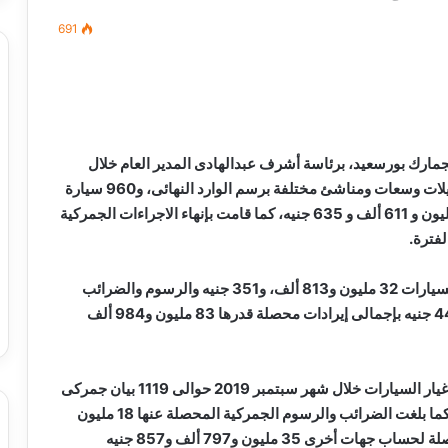
691
مصطفى
كامل
سيف
جمارك بورسعيد، برئاسة أشرف عبدالهادى المدير العام خلال
الدين
شهر سبتمبر 2019 عن 293 سيارة ركوب “ملاكى” موديلات وسعات ومناشئ مختلفة برسم الوارد النهائى، و960 سيارة
….
إعفاءات لذوى الاحتياجات الخاصة بقيمة إجمالية 316 مليون و 611 ألف و 635 جنيه، كما قامت بإنهاء الاجراءات الجمركية
يكتب
ميلاد
جديد
 الدين …. يكتب
مصطفى كامل سيف الدين …. يكتب
وبلغت الضرائب والرسوم الجمركية المحصلة عن هذه السيارات 32 مليون و813 ألف، و351 جنيه والرسوم والضرائب
را القرن 21
ميلاد جديد
المحصلة لحساب جهات أخرى 51 مليون، و171 ألف و445 جنيه بإجمالى إيرادات محصلة قدرها 83 مليون و984 ألف
وبلغ عدد البيانات الجمركية المفرج عنها من مجمع قطع غيار السيارات خلال شهر سبتمبر 2019 حوالى 1119 بيان جمركى
بقيمة إجمالية بلغت 207 مليون و731 ألف و370 جنيه، كما بلغت الضرائب والرسوم الجمركية المحصلة عنها 18 مليون
و754 ألف و894 جنيه، وبلغت الرسوم والضرائب المحصلة لحساب جهات أخرى 35 مليون و797 ألف و857 جنيه