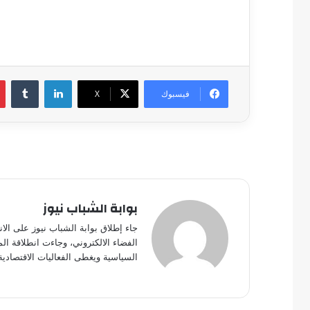
لينكدإن
فيسبوك
‫X
بوابة الشباب نيوز
جاء إطلاق بوابة الشباب نيوز على الا
الفضاء الالكتروني، وجاءت انطلاقة ال
السياسية ويغطى الفعاليات الاقتصادية