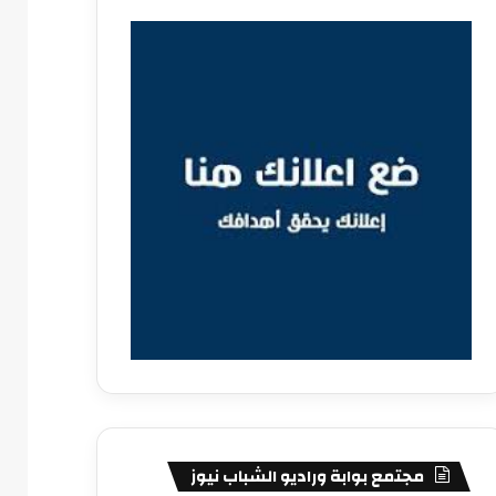
مجتمع بوابة وراديو الشباب نيوز