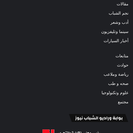
مقالات
نجم الشباب
أدب وشعر
سينما وتليفزيون
أخبار السيارات
متابعات
حوادث
رياضة وملاعب
صحه و طب
علوم وتكنولوجيا
مجتمع
بوابة وراديو الشباب نيوز