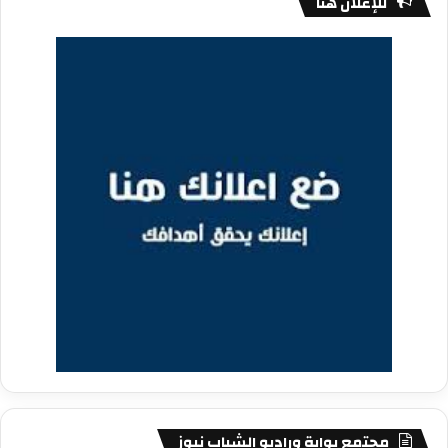
للإعلان هنا
مجتمع بوابة وراديو الشباب نيوز