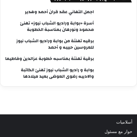
اجمل التهاني عقد قران أحمد وهدير
أسرة «بوابة وراديو الشباب نيوز» تهنئ
محمود ونورهان بمناسبة الخطوبة
برقيه تهنئة من بوابة وراديو الشباب نيوز
للعروسين حبيبه و أحمد
برقية تهنئة بمناسبه خطوبة عزالدين وفاطيما
بوابة و راديو الشباب نيوز تهنئ الكاتبة
والاديبه رضوى العوضى بعيد ميلادها
أسلاميات
حوار مع مسئول