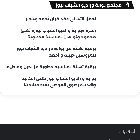
مجتمع بوابة وراديو الشباب نيوز
اجمل التهاني عقد قران أحمد وهدير
أسرة «بوابة وراديو الشباب نيوز» تهنئ
محمود ونورهان بمناسبة الخطوبة
برقيه تهنئة من بوابة وراديو الشباب نيوز
للعروسين حبيبه و أحمد
برقية تهنئة بمناسبه خطوبة عزالدين وفاطيما
بوابة و راديو الشباب نيوز تهنئ الكاتبة
والاديبه رضوى العوضى بعيد ميلادها
أسلاميات