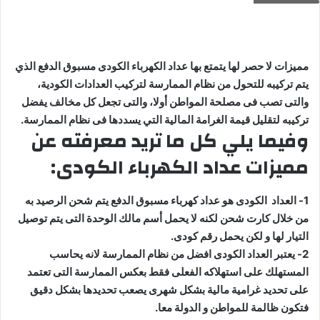
مميزات لا حصر لها يتمتع بها عداد الكهرباء الكودى مسبوق الدفع الذي
يتم تركيبه للتحول من نظام الممارسة لتركيب العدادات الكودية،
والتى تصب فى مصلحة المواطن أولا، والتى تجعل كل مخالف يفضل
تركيبه لتقليل قيمة الغرامة المالية التي يسددها فى نظام الممارسة.
وفيما يلي كل ما تريد معرفته عن
مميزات عداد الكهرباء الكودى:
1- العداد الكودى هو عداد كهرباء مسبوق الدفع يتم شحن الرصيد به
من خلال كارت شحن لكنه لا يحمل أسم مالك الوحدة التى يتم توصيل
التيار لها و لكن يحمل رقم كودى.
2- يعتبر العداد الكودى افضل من نظام الممارسة لانه يحاسب
المستهلك على استهلاكه الفعلى فقط بعكس الممارسة التى تعتمد
على تحديد غرامية مالية بشكل شهرى يصعب تحديدها بشكل دقيق
فتكون ظالمة للمواطن و الدولة معا.