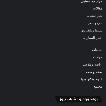
حوار مع مسئول
مقالات
نجم الشباب
أدب وشعر
سينما وتليفزيون
أخبار السيارات
متابعات
حوادث
رياضة وملاعب
صحه و طب
علوم وتكنولوجيا
مجتمع
بوابة وراديو الشباب نيوز