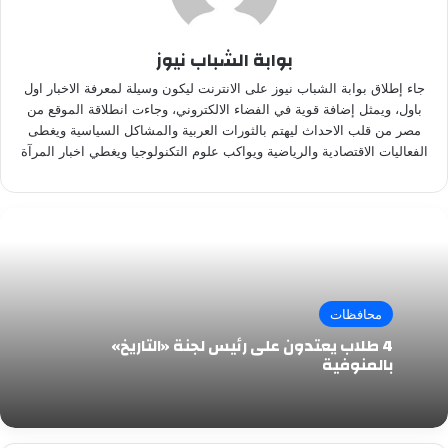
بوابة الشباب نيوز
جاء إطلاق بوابة الشباب نيوز على الانترنت ليكون وسيلة لمعرفة الاخبار اول
باول، ويمثل إضافة قوية في الفضاء الالكتروني، وجاءت انطلاقة الموقع من
مصر من قلب الاحداث ليهتم بالثورات العربية والمشاكل السياسية ويغطى
الفعاليات الاقتصادية والرياضية ويواكب علوم التكنولوجيا ويغطي اخبار المرآة
محافظات
4 طلاب يعتدون على رئيس لجنة «التاريخ»
بالمنوفية