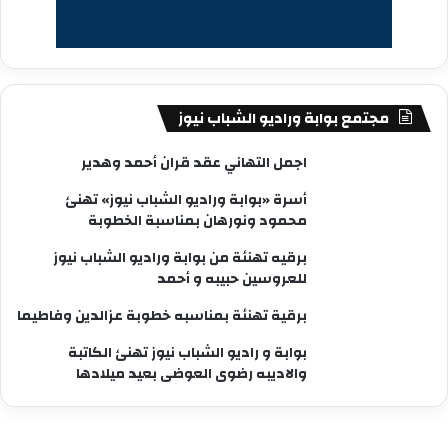
مجتمع بوابة وراديو الشباب نيوز
اجمل التهاني عقد قران أحمد وهدير
أسرة «بوابة وراديو الشباب نيوز» تهنئ
محمود ونورهان بمناسبة الخطوبة
برقيه تهنئة من بوابة وراديو الشباب نيوز
للعروسين حبيبه و أحمد
برقية تهنئة بمناسبه خطوبة عزالدين وفاطيما
بوابة و راديو الشباب نيوز تهنئ الكاتبة
والاديبه رضوى العوضى بعيد ميلادها