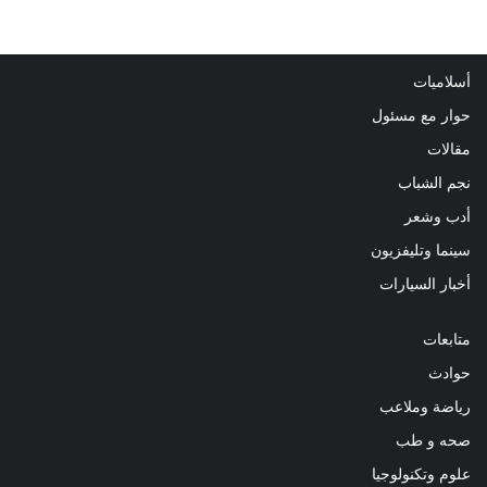
أسلاميات
حوار مع مسئول
مقالات
نجم الشباب
أدب وشعر
سينما وتليفزيون
أخبار السيارات
متابعات
حوادث
رياضة وملاعب
صحه و طب
علوم وتكنولوجيا