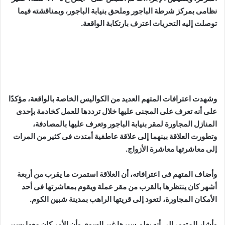
نظامى بمركز شرطة الباجور وملحق بنيابة الباجور، وبمناقشته فيما
توصلت إليه التحريات اعترف بارتكابة الواقعة
.
وشهدت اعترافات المتهم العديد من الكواليس الخاصة بالواقعة، مؤكدًا
على أنه تعرف على المجنى عليها خلال ترددها للعمل كخادمة بإحدى
المنازل المجاورة لمقر بنيابة الباجور وتعرف عليها بالمصادفة،
وتطورت العلاقة بينهما إلى علاقة عاطفية أمتدت فى كثير من المرات
إلى معاشرتها معاشرة الأزواج
.
وأضاف المتهم فى اعترافاته، أن العلاقة استمرت ما يقرب من أربعة
أشهر كان ينتظرها بالقرب من مقر عملة ويقوم بمعاشرتها فى أحد
الأمكان المجاورة، لتعود إلى قريتها الراهب بمدينة شبين الكوم
.
وأشار المتهم، إلى أنه يعلم سيرها غير السوى وأن الأمر كان معها يسير