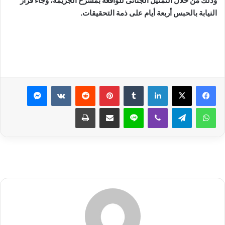
وذلك من خلال التمثيل الجنائى للواقعة بمسرح الجريمة، وجاء قرار
النيابة بالحبس أربعة أيام على ذمة التحقيقات
.
لينكدإن
بينتيريست
ماسنجر
واتساب
تيلقرام
ڤايبر
لاين
مشاركة عبر البريد
طباعة