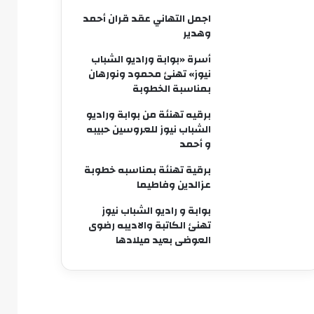
اجمل التهاني عقد قران أحمد
وهدير
أسرة «بوابة وراديو الشباب
نيوز» تهنئ محمود ونورهان
بمناسبة الخطوبة
برقيه تهنئة من بوابة وراديو
الشباب نيوز للعروسين حبيبه
و أحمد
برقية تهنئة بمناسبه خطوبة
عزالدين وفاطيما
بوابة و راديو الشباب نيوز
تهنئ الكاتبة والاديبه رضوى
العوضى بعيد ميلادها