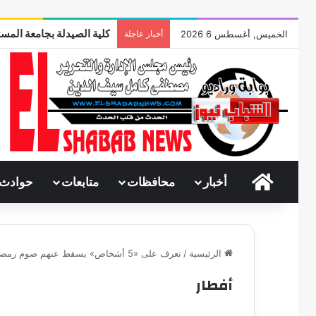
كلية الصيدلة بجامعة المست
الخميس, أغسطس 6 2026
أخبار عاجلة
الرئيسية
أخبار
محافظات
متابعات
حوادث
الرئيسية
/
تعرف على «5 أشخاص» يسقط عنهم صوم رمضان
أفطار