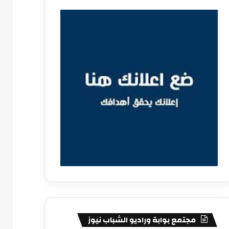
مجتمع بوابة وراديو الشباب نيوز