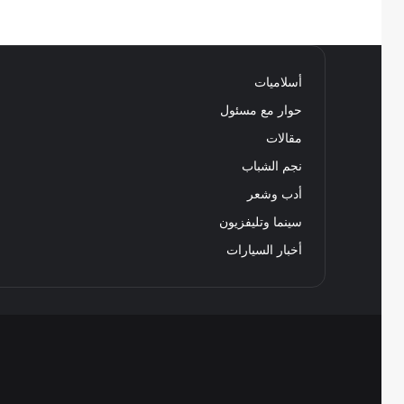
أسلاميات
حوار مع مسئول
مقالات
نجم الشباب
أدب وشعر
سينما وتليفزيون
أخبار السيارات