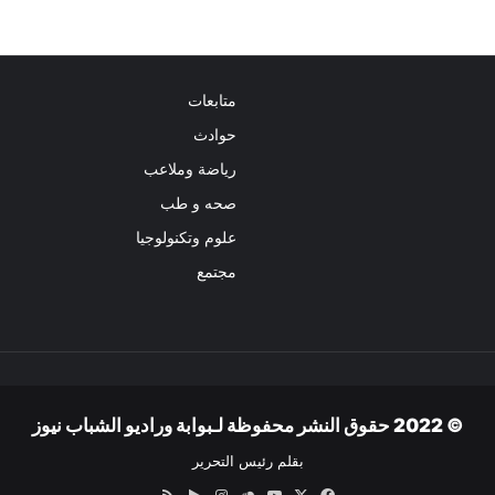
متابعات
حوادث
رياضة وملاعب
صحه و طب
علوم وتكنولوجيا
مجتمع
© 2022 حقوق النشر محفوظة لـبوابة وراديو الشباب نيوز
بقلم رئيس التحرير