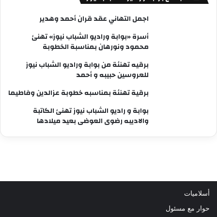
اجمل التهاني عقد قران أحمد وهدير
أسرة «بوابة وراديو الشباب نيوز» تهنئ
محمود ونورهان بمناسبة الخطوبة
برقيه تهنئة من بوابة وراديو الشباب نيوز
للعروسين حبيبه و أحمد
برقية تهنئة بمناسبه خطوبة عزالدين وفاطيما
بوابة و راديو الشباب نيوز تهنئ الكاتبة
والاديبه رضوى العوضى بعيد ميلادها
أسلاميات
حوار مع مسئول