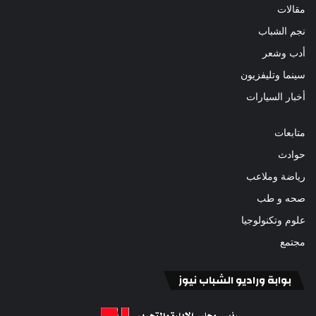
مقالات
نجم الشباب
أدب وشعر
سينما وتليفزيون
أخبار السيارات
متابعات
حوادث
رياضة وملاعب
صحه و طب
علوم وتكنولوجيا
مجتمع
بوابة وراديو الشباب نيوز