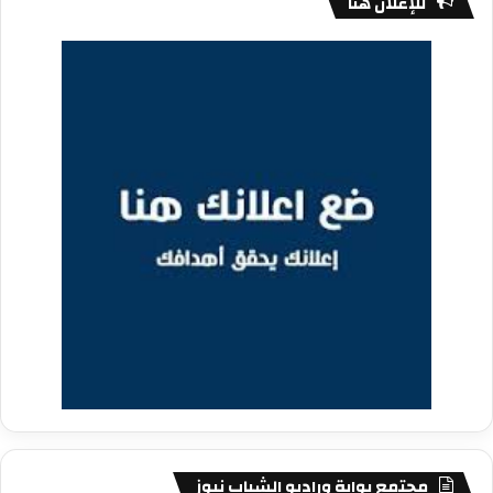
للإعلان هنا
مجتمع بوابة وراديو الشباب نيوز