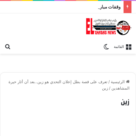
وقفات مباركة مع سورة الحج.. الجامع الأزهر يعقد اليوم ملتقى القضايا المعاصرة اليوم
بح
الوضع المظلم
القائمة
الرئيسية
/
تعرف على قصة بطل إعلان التحدي هو زين..بعد أن أثار حيرة
المشاهدين
/
زين
زين