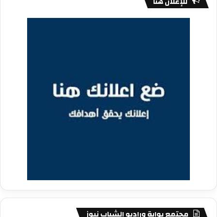
للإعلان هنا
مجتمع بوابة وراديو الشباب نيوز