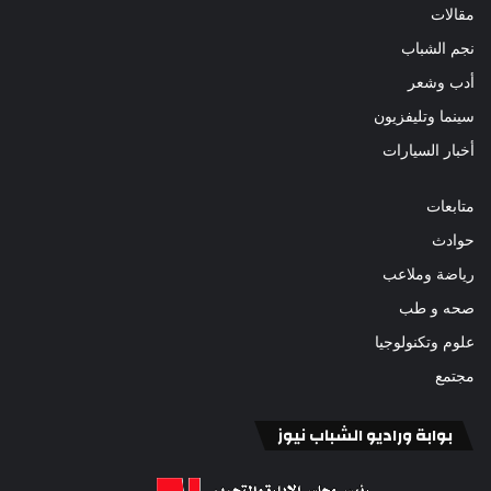
مقالات
نجم الشباب
أدب وشعر
سينما وتليفزيون
أخبار السيارات
متابعات
حوادث
رياضة وملاعب
صحه و طب
علوم وتكنولوجيا
مجتمع
بوابة وراديو الشباب نيوز