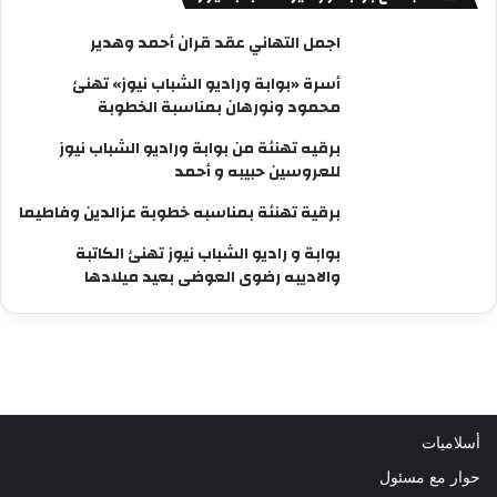
اجمل التهاني عقد قران أحمد وهدير
أسرة «بوابة وراديو الشباب نيوز» تهنئ
محمود ونورهان بمناسبة الخطوبة
برقيه تهنئة من بوابة وراديو الشباب نيوز
للعروسين حبيبه و أحمد
برقية تهنئة بمناسبه خطوبة عزالدين وفاطيما
بوابة و راديو الشباب نيوز تهنئ الكاتبة
والاديبه رضوى العوضى بعيد ميلادها
أسلاميات
حوار مع مسئول