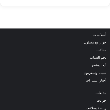
أسلاميات
حوار مع مسئول
مقالات
نجم الشباب
أدب وشعر
سينما وتليفزيون
أخبار السيارات
متابعات
حوادث
رياضة وملاعب