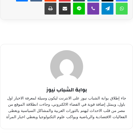
واتساب
تيلقرام
ڤايبر
لاين
مشاركة عبر البريد
طباعة
بوابة الشباب نيوز
جاء إطلاق بوابة الشباب نيوز على الانترنت ليكون وسيلة لمعرفة الاخبار اول
باول، ويمثل إضافة قوية في الفضاء الالكتروني، وجاءت انطلاقة الموقع من
مصر من قلب الاحداث ليهتم بالثورات العربية والمشاكل السياسية ويغطى
الفعاليات الاقتصادية والرياضية ويواكب علوم التكنولوجيا ويغطي اخبار المرآة