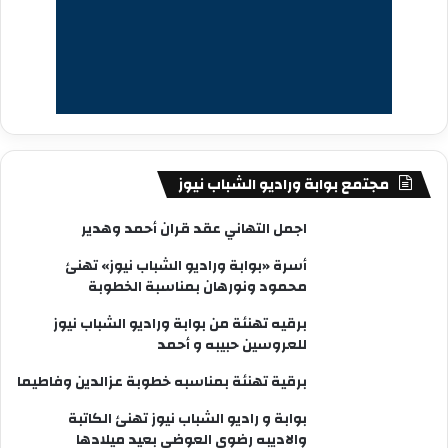
مجتمع بوابة وراديو الشباب نيوز
اجمل التهاني عقد قران أحمد وهدير
أسرة «بوابة وراديو الشباب نيوز» تهنئ
محمود ونورهان بمناسبة الخطوبة
برقيه تهنئة من بوابة وراديو الشباب نيوز
للعروسين حبيبه و أحمد
برقية تهنئة بمناسبه خطوبة عزالدين وفاطيما
بوابة و راديو الشباب نيوز تهنئ الكاتبة
والاديبه رضوى العوضى بعيد ميلادها