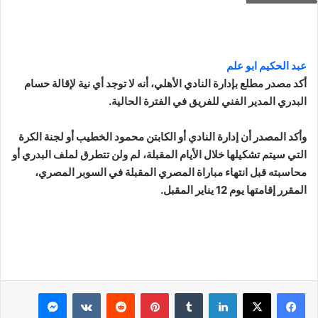
عبد الحكيم ابو علم
أكد مصدر مطلع بإدارة النادي الأهلي، أنه لا توجد أي نية لإقالة حسام
البدري المدير الفني للفريق في الفترة الحالية.
وأكد المصدر أن إدارة النادي أو الكابتن محمود الخطيب أو لجنة الكرة
التي سيتم تشكيلها خلال الأيام المقبلة، لم ولن تتطرق لملف البدري أو
محاسبته قبل انتهاء مباراة المصري المقبلة في السوبر المصري،
المقرر إقامتها يوم 12 يناير المقبل.
لينكدإن
بينتيريست
ماسنجر