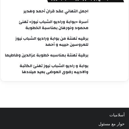
اجمل التهاني عقد قران أحمد وهدير
أسرة «بوابة وراديو الشباب نيوز» تهنئ
محمود ونورهان بمناسبة الخطوبة
برقيه تهنئة من بوابة وراديو الشباب نيوز
للعروسين حبيبه و أحمد
برقية تهنئة بمناسبه خطوبة عزالدين وفاطيما
بوابة و راديو الشباب نيوز تهنئ الكاتبة
والاديبه رضوى العوضى بعيد ميلادها
أسلاميات
حوار مع مسئول