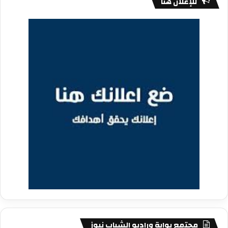
للإعلان هنا
مجتمع بوابة وراديو الشباب نيوز