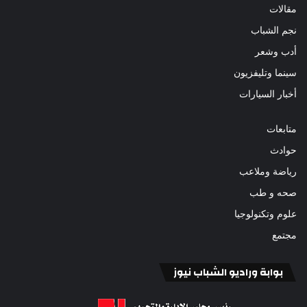
مقالات
نجم الشباب
أدب وشعر
سينما وتليفزيون
أخبار السيارات
متابعات
حوادث
رياضة وملاعب
صحه و طب
علوم وتكنولوجيا
مجتمع
بوابة وراديو الشباب نيوز