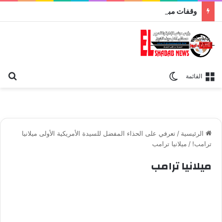
وقفات مباركة مع سورة الحج.. الجامع الأزهر يعقد اليوم ملتقى القضايا المعاصرة اليوم
بح
الوضع المظلم
القائمة
الرئيسية
/
تعرفي على الحذاء المفضل للسيدة الأمريكية الأولى ميلانيا
ترامب!
/
ميلانيا ترامب
ميلانيا ترامب