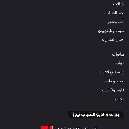
مقالات
نجم الشباب
أدب وشعر
سينما وتليفزيون
أخبار السيارات
متابعات
حوادث
رياضة وملاعب
صحه و طب
علوم وتكنولوجيا
مجتمع
بوابة وراديو الشباب نيوز