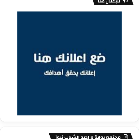
للإعلان هنا
مجتمع بوابة وراديو الشباب نيوز