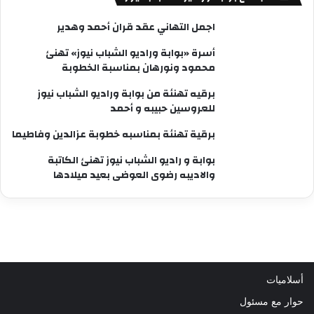
اجمل التهاني عقد قران أحمد وهدير
أسرة «بوابة وراديو الشباب نيوز» تهنئ
محمود ونورهان بمناسبة الخطوبة
برقيه تهنئة من بوابة وراديو الشباب نيوز
للعروسين حبيبه و أحمد
برقية تهنئة بمناسبه خطوبة عزالدين وفاطيما
بوابة و راديو الشباب نيوز تهنئ الكاتبة
والاديبه رضوى العوضى بعيد ميلادها
أسلاميات
حوار مع مسئول