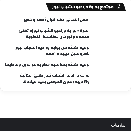
مجتمع بوابة وراديو الشباب نيوز
اجمل التهاني عقد قران أحمد وهدير
أسرة «بوابة وراديو الشباب نيوز» تهنئ
محمود ونورهان بمناسبة الخطوبة
برقيه تهنئة من بوابة وراديو الشباب نيوز
للعروسين حبيبه و أحمد
برقية تهنئة بمناسبه خطوبة عزالدين وفاطيما
بوابة و راديو الشباب نيوز تهنئ الكاتبة
والاديبه رضوى العوضى بعيد ميلادها
أسلاميات