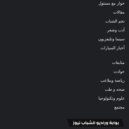
حوار مع مسئول
مقالات
نجم الشباب
أدب وشعر
سينما وتليفزيون
أخبار السيارات
متابعات
حوادث
رياضة وملاعب
صحه و طب
علوم وتكنولوجيا
مجتمع
بوابة وراديو الشباب نيوز