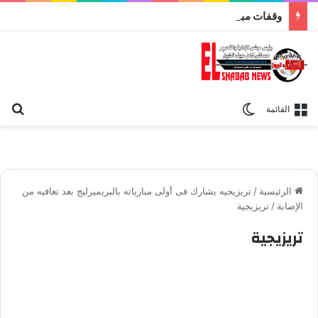
وقفات مباركة مع سورة الحج.. الجامع الأزهر يعقد اليوم ملتقى القضايا المعاصرة اليوم
بح
الوضع المظلم
القائمة
الرئيسية
/
تريزيجيه يشارك فى أولى مبارياته بالبريميرليج بعد تعافيه من
الإصابة
/
تريزيجية
تريزيجية