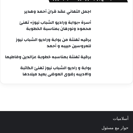
اجمل التهاني عقد قران أحمد وهدير
أسرة «بوابة وراديو الشباب نيوز» تهنئ
محمود ونورهان بمناسبة الخطوبة
برقيه تهنئة من بوابة وراديو الشباب نيوز
للعروسين حبيبه و أحمد
برقية تهنئة بمناسبه خطوبة عزالدين وفاطيما
بوابة و راديو الشباب نيوز تهنئ الكاتبة
والاديبه رضوى العوضى بعيد ميلادها
أسلاميات
حوار مع مسئول