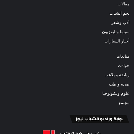
مقالات
نجم الشباب
أدب وشعر
سينما وتليفزيون
أخبار السيارات
متابعات
حوادث
رياضة وملاعب
صحه و طب
علوم وتكنولوجيا
مجتمع
بوابة وراديو الشباب نيوز