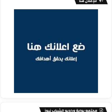
للإعلان هنا
مجتمع بوابة وراديو الشباب نيوز