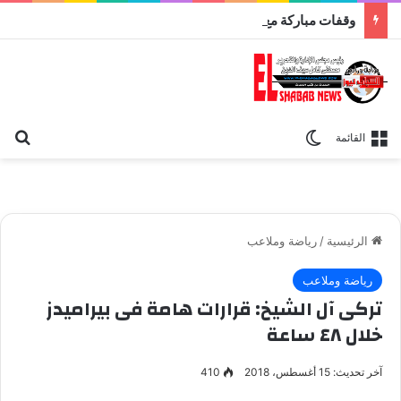
وقفات مباركة مع سورة الحج.. الجامع الأزهر يعقد اليوم ملتقى القضايا المعاصرة اليوم
بح
الوضع المظلم
القائمة
الرئيسية
/
رياضة وملاعب
رياضة وملاعب
تركى آل الشيخ: قرارات هامة فى بيراميدز
خلال ٤٨ ساعة
آخر تحديث: 15 أغسطس، 2018
410
تركى آل الشيخ