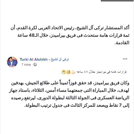
أكد المستشار تركى آل الشيخ، رئيس الاتحاد العربى لكرة القدم، أن
ثمة قرارات هامة ستحدث فى فريق بيراميدز، خلال الـ48 ساعة
القادمة.
وكان فريق بيراميدز، قد حقق فوزاً ثميناً على طلائع الجيش، بهدفين
لهدف، خلال المباراة التى جمعتهما مساء أمس، الثلاثاء، باستاد جهاز
الرياضة العسكرى فى الجولة الثالثة لبطولة الدورى، ليرتفع رصيده
إلى 7 نقاط ويصعد للمركز الثالث فى جدول ترتيب البطولة.