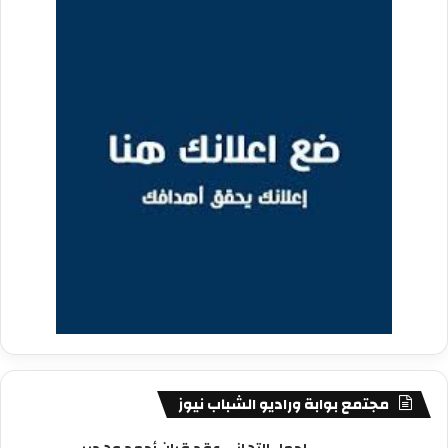
مجتمع بوابة وراديو الشباب نيوز