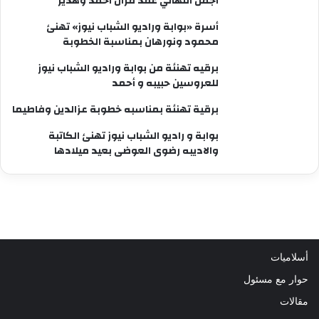
اجمل التهاني عقد قران أحمد وهدير
أسرة «بوابة وراديو الشباب نيوز» تهنئ
محمود ونورهان بمناسبة الخطوبة
برقيه تهنئة من بوابة وراديو الشباب نيوز
للعروسين حبيبه و أحمد
برقية تهنئة بمناسبه خطوبة عزالدين وفاطيما
بوابة و راديو الشباب نيوز تهنئ الكاتبة
والاديبه رضوى العوضى بعيد ميلادها
أسلاميات
حوار مع مسئول
مقالات