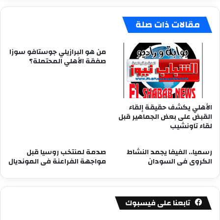
مقالات ذات صلة
من هو البرازيلي جوستافو سوزا
صفقة الأهلي المحتملة؟
الأهلي يكشف حقيقة إلقاء
القبض على بعض الجماهير قبل
لقاء تاونشيب
رسميا.. الفيفا يجمد النشاط
صدمة لمنتخب روسيا قبل
الكروى فى السودان
مواجهة الفراعنة فى المونديال
تابعنا على فيسبوك