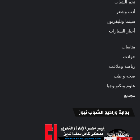
نجم الشباب
أدب وشعر
سينما وتليفزيون
أخبار السيارات
متابعات
حوادث
رياضة وملاعب
صحه و طب
علوم وتكنولوجيا
مجتمع
بوابة وراديو الشباب نيوز