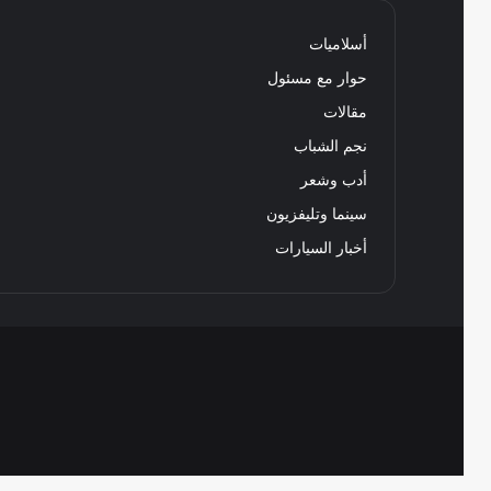
أسلاميات
حوار مع مسئول
مقالات
نجم الشباب
أدب وشعر
سينما وتليفزيون
أخبار السيارات