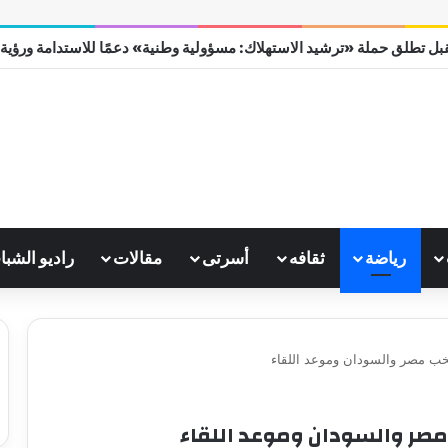
بل تطلق حملة «ترشيد الاستهلاك: مسؤولية وطنية» دعمًا للاستدامة ورؤية مصر
رياضة
ثقافه
أسرتى
مقالات
راديو الشبا
نتخب مصر والسودان وموعد اللقاء
 مصر والسودان وموعد اللقاء