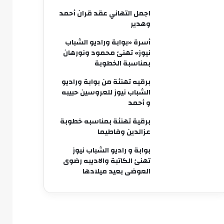
اجمل التهاني عقد قران أحمد
وهدير
أسرة «بوابة وراديو الشباب
نيوز» تهنئ محمود ونورهان
بمناسبة الخطوبة
برقيه تهنئة من بوابة وراديو
الشباب نيوز للعروسين حبيبه
و أحمد
برقية تهنئة بمناسبه خطوبة
عزالدين وفاطيما
بوابة و راديو الشباب نيوز
تهنئ الكاتبة والاديبه رضوى
العوضى بعيد ميلادها