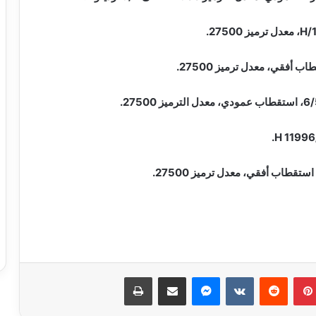
بينتيريست
ماسنجر
مشاركة عبر البريد
طباعة