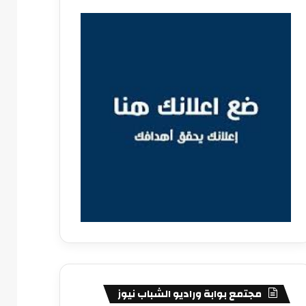
مجتمع بوابة وراديو الشباب نيوز