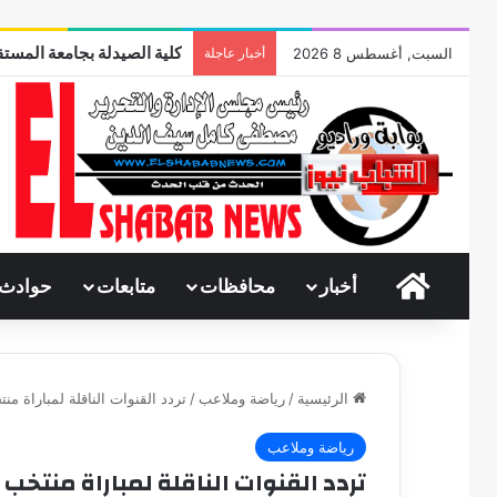
كلية الصيدلة بجامعة المستق
السبت, أغسطس 8 2026
أخبار عاجلة
الرئيسية
أخبار
محافظات
متابعات
حوادث
الرئيسية
/
رياضة وملاعب
/
تردد القنوات الناقلة لمباراة م
رياضة وملاعب
تردد القنوات الناقلة لمباراة منتخب