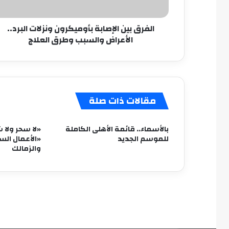
والسبب
وطرق
الفرق بين الإصابة بأوميكرون ونزلات البرد..
العلاج
الأعراض والسبب وطرق العلاج
مقالات ذات صلة
بالأسماء.. قائمة الأهلى الكاملة
«لا سحر ولا 
للموسم الجديد
«الأعمال الس
والزمالك