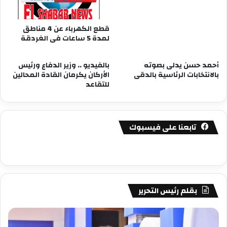
قطع الكهرباء عن 4 مناطق
لمدة 5 ساعات فى الغردقة
أحمد حسن يدلى بصوته
بالفيديو .. وزير الدفاع ورئيس
بالانتخابات الرئاسية بالدقى
الأركان يكرمان القادة المحالين
للتقاعد
تابعنا على فيسبوك
بقلم رئيس التحرير
مصطفى
مص
كامل
كام