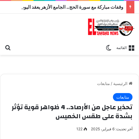
وقفات مباركة مع سورة الحج.. الجامع الأزهر يعقد اليوم ملتقى القضايا المعاصرة اليوم
بح
الوضع المظلم
القائمة
الرئيسية
/
متابعات
متابعات
تحذير عاجل من الأرصاد.. 4 ظواهر قوية تؤثر
بشدة على طقس الخميس
آخر تحديث: 6 فبراير، 2025
122