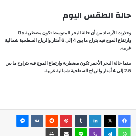
حالة الطقس اليوم
وحذرت الأرصاد من أن حالة البحر المتوسط تكون مضطربة جدًا
وارتفاع الموج فيه يتراح ما بين 4 إلى 6 أمتار والرياح السطحية شمالية
غربية.
بينما حالة البحر الأحمر تكون مضطربة وارتفاع الموج فيه يتراوح ما بين
2.5 إلى 4 أمتار والرياح السطحية شمالية غربية.
لينكدإن
بينتيريست
ماسنجر
واتساب
تيلقرام
ڤايبر
لاين
مشاركة عبر البريد
طباعة