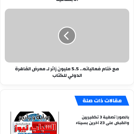
مع
ختام
فعالياته..
5.5
مليون
زائر
لـ
معرض
القاهرة
مع ختام فعالياته.. 5.5 مليون زائر لـ معرض القاهرة
الدولي
الدولي للكتاب
للكتاب
مقالات ذات صلة
بالصور| تصفية 3 تكفيريين
والقبض على 23 آخرين بسيناء