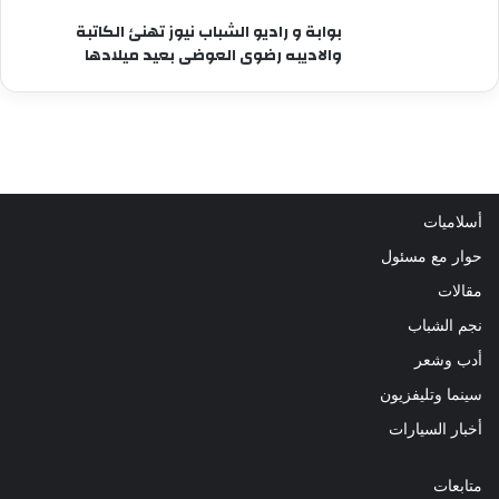
بوابة و راديو الشباب نيوز تهنئ الكاتبة
والاديبه رضوى العوضى بعيد ميلادها
أسلاميات
حوار مع مسئول
مقالات
نجم الشباب
أدب وشعر
سينما وتليفزيون
أخبار السيارات
متابعات