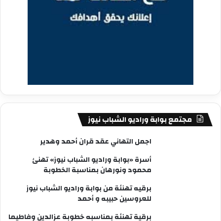
مجتمع بوابة وراديو الشباب نيوز
اجمل التهاني عقد قران أحمد وهدير
أسرة «بوابة وراديو الشباب نيوز» تهنئ
محمود ونورهان بمناسبة الخطوبة
برقيه تهنئة من بوابة وراديو الشباب نيوز
للعروسين حبيبه و أحمد
برقية تهنئة بمناسبه خطوبة عزالدين وفاطيما