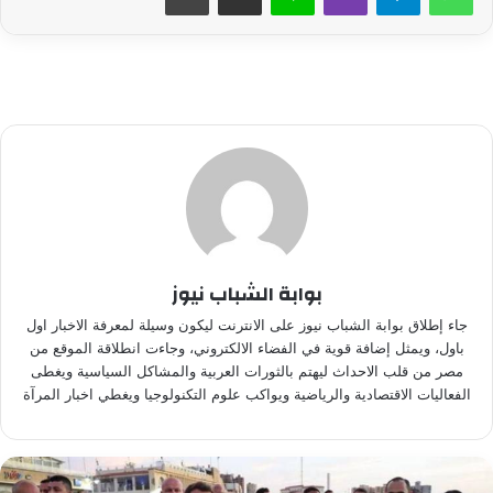
بوابة الشباب نيوز
جاء إطلاق بوابة الشباب نيوز على الانترنت ليكون وسيلة لمعرفة الاخبار اول
باول، ويمثل إضافة قوية في الفضاء الالكتروني، وجاءت انطلاقة الموقع من
مصر من قلب الاحداث ليهتم بالثورات العربية والمشاكل السياسية ويغطى
الفعاليات الاقتصادية والرياضية ويواكب علوم التكنولوجيا ويغطي اخبار المرآة