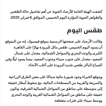
كشفت الهيئة العامة للأرصاد الجوية عن أهم تفاصيل حالة الطقس
والظواهر الجوية المؤثرة اليوم الخميس، الموافق 6 فبراير 2025.
طقس اليوم
وقالت الأرصاد على صفحتها الرسمية بموقع فيسبوك، إنه من المتوقع
أن يسود اليوم الخميس، طقس مائل للبرودة نهارًا على القاهرة
الكبرى والوجه البحري والسواحل الشمالية، معتدل على شمال
الصعيد، معتدل على جنوب سيناء وجنوب الصعيد، بينما يسود ليلًا وفي
الصباح الباكر طقس شديد البرودة على أغلب الأنحاء.
ويتوقع الخبراء وجود شبورة مائية صباحًا على بعض الطرق الزراعية
والسريعة والقريبة من المسطحات المائية، مع سقوط أمطار خفيفة
إلى متوسطة على مناطق من السواحل الشمالية الشرقية، وتكون
خفيفة على مناطق من السواحل الشمالية الغربية والوجه البحري
ووسط سيناء على فترات متقطعة.