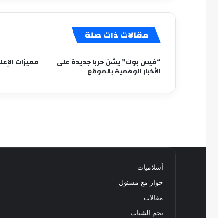
مقالات ذات صلة
“فيس بوك” يشن حربا جديدة على
مميزات الإعلا
الأخبار الوهمية بالموقع
أسلاميات
حوار مع مسئول
مقالات
نجم الشباب