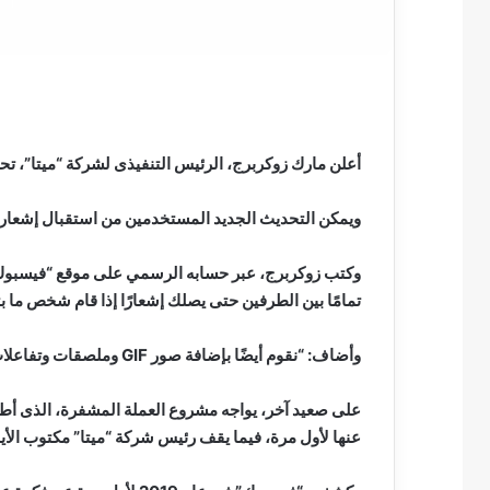
أعلن مارك زوكربرج، الرئيس التنفيذى لشركة “ميتا”، تحد
ويمكن التحديث الجديد المستخدمين من استقبال إشعار 
تمامًا بين الطرفين حتى يصلك إشعارًا إذا قام شخص ما ب
وأضاف: “نقوم أيضًا بإضافة صور GIF وملصقات وتفاعلات على الدردشات المشفرة أيضًا”.
على صعيد آخر، يواجه مشروع العملة المشفرة، الذى أطلق
عنها لأول مرة، فيما يقف رئيس شركة “ميتا” مكتوب الأ