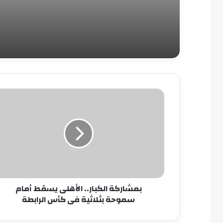
بمشاركة
الكبار..
الأهلى
يسقط
أمام
سموحة
بثلاثية
فى
كأس
بمشاركة الكبار.. الأهلى يسقط أمام
الرابطة
سموحة بثلاثية فى كأس الرابطة