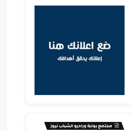
مجتمع بوابة وراديو الشباب نيوز