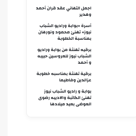
اجمل التهاني عقد قران أحمد
وهدير
أسرة «بوابة وراديو الشباب
نيوز» تهنئ محمود ونورهان
بمناسبة الخطوبة
برقيه تهنئة من بوابة وراديو
الشباب نيوز للعروسين حبيبه
و أحمد
برقية تهنئة بمناسبه خطوبة
عزالدين وفاطيما
بوابة و راديو الشباب نيوز
تهنئ الكاتبة والاديبه رضوى
العوضى بعيد ميلادها