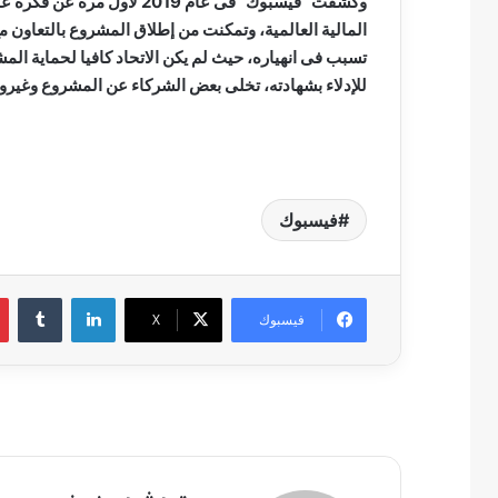
وكشفت “فيسبوك” فى عام 2019
المالية العالمية، وتمكنت من إطلاق المشروع بالتعاون
تسبب فى انهياره، حيث لم يكن الاتحاد كافيا لحماية الم
للإدلاء بشهادته، تخلى بعض الشركاء عن المشروع وغيروا اسم
فيسبوك
لينكدإن
فيسبوك
‫X