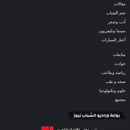
مقالات
نجم الشباب
أدب وشعر
سينما وتليفزيون
أخبار السيارات
متابعات
حوادث
رياضة وملاعب
صحه و طب
علوم وتكنولوجيا
مجتمع
بوابة وراديو الشباب نيوز