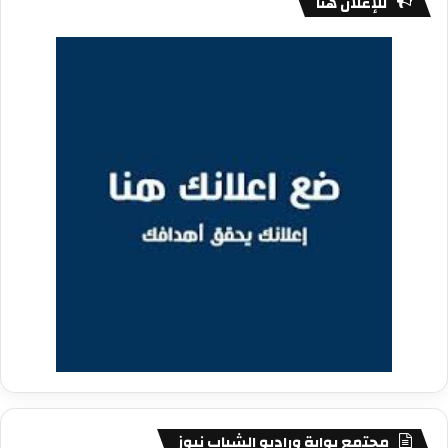
للإعلان هنا
مجتمع بوابة وراديو الشباب نيوز