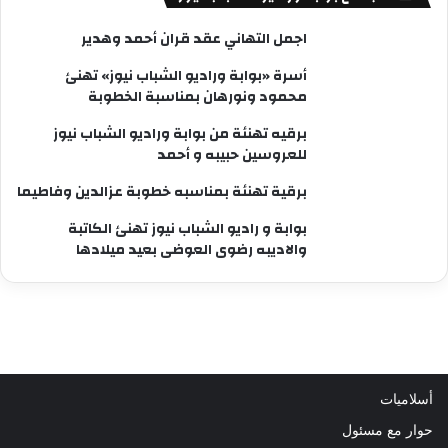
اجمل التهاني عقد قران أحمد وهدير
أسرة «بوابة وراديو الشباب نيوز» تهنئ
محمود ونورهان بمناسبة الخطوبة
برقيه تهنئة من بوابة وراديو الشباب نيوز
للعروسين حبيبه و أحمد
برقية تهنئة بمناسبه خطوبة عزالدين وفاطيما
بوابة و راديو الشباب نيوز تهنئ الكاتبة
والاديبه رضوى العوضى بعيد ميلادها
أسلاميات
حوار مع مسئول