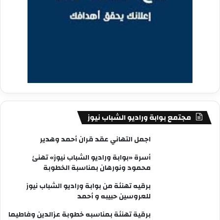
مجتمع بوابة وراديو الشباب نيوز
اجمل التهاني عقد قران أحمد وهدير
أسرة «بوابة وراديو الشباب نيوز» تهنئ
محمود ونورهان بمناسبة الخطوبة
برقيه تهنئة من بوابة وراديو الشباب نيوز
للعروسين حبيبه و أحمد
برقية تهنئة بمناسبه خطوبة عزالدين وفاطيما