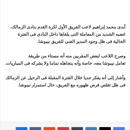
أبدى محمد إبراهيم لاعب الفريق الأول لكرة القدم بنادى الزمالك،
غضبه الشديد من المعاملة التى يلقاها داخل النادى فى الفترة
الحالية فى ظل وجود المدير الفنى للفريق نيبوشا.
وصرح اللاعب لبعض المقربين منه أنه مستاء من طريقة
تعامل نيبوشا معه، خاصة وأنه يتجاهله تماما ولا يشركه فى المباريات.
وأشار إلى أنه يفكر جديا خلال الفترة المقبلة فى الرحيل عن الزمالك
فى ظل تقلص فرص ظهوره مع الفريق، حال استمرار نيبوشا.
لينكدإن
بينتيريست
ماسنجر