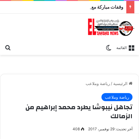
وقفات مباركة مع سورة الحج.. الجامع الأزهر يعقد اليوم ملتقى القضايا المعاصرة اليوم
بح
الوضع المظلم
القائمة
الرئيسية
/
رياضة وملاعب
رياضة وملاعب
تجاهل نيبوشا يطرد محمد إبراهيم من
الزمالك
آخر تحديث: 29 نوفمبر، 2017
408