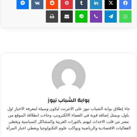
واتساب
تيلقرام
ڤايبر
لاين
مشاركة عبر البريد
طباعة
بوابة الشباب نيوز
جاء إطلاق بوابة الشباب نيوز على الانترنت ليكون وسيلة لمعرفة الاخبار اول
باول، ويمثل إضافة قوية في الفضاء الالكتروني، وجاءت انطلاقة الموقع من
مصر من قلب الاحداث ليهتم بالثورات العربية والمشاكل السياسية ويغطى
الفعاليات الاقتصادية والرياضية ويواكب علوم التكنولوجيا ويغطي اخبار المرآة