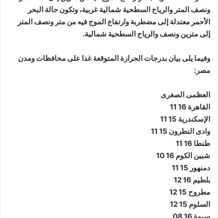
ونصف المتر والرياح السطحية شمالية غربية، وتكون حالة البحر
الأحمر معتدلة إلى مضطربة وارتفاع الموج فيه من متر ونصف المتر
إلى مترين ونصف والرياح السطحية شمالية.
وفيما يلى بيان بدرجات الحرارة المتوقعة غدا على محافظات ومدن
مصر:
العظمى الصغرى
القاهرة 16 11
الإسكندرية 15 11
وادى النطرون 15 11
طنطا 16 11
شبين الكوم 16 10
دمنهور 15 11
بلطيم 16 12
مطروح 15 12
السلوم 15 12
سيوة 16 08