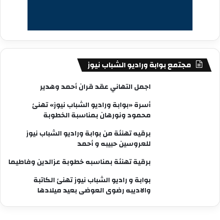
مجتمع بوابة وراديو الشباب نيوز
اجمل التهاني عقد قران أحمد وهدير
أسرة «بوابة وراديو الشباب نيوز» تهنئ
محمود ونورهان بمناسبة الخطوبة
برقيه تهنئة من بوابة وراديو الشباب نيوز
للعروسين حبيبه و أحمد
برقية تهنئة بمناسبه خطوبة عزالدين وفاطيما
بوابة و راديو الشباب نيوز تهنئ الكاتبة
والاديبه رضوى العوضى بعيد ميلادها