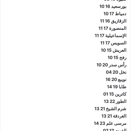
بورسعيد 16 10
دمياط 17 10
الزقازيق 16 11
المنصورة 17 11
الإسماعيلية 17 11
السويس 17 11
العريش 15 10
رفح 15 10
رأس سدر 20 10
نخل 20 04
نويبع 20 16
طابا 19 14
كاترين 15 01
الطور 22 13
شرم الشيخ 21 13
الغردقة 21 13
مرسى علم 23 14
الفيوم 17 07