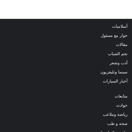
أسلاميات
حوار مع مسئول
مقالات
نجم الشباب
أدب وشعر
سينما وتليفزيون
أخبار السيارات
متابعات
حوادث
رياضة وملاعب
صحه و طب