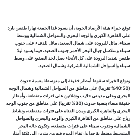
توقع خبراء هيئة الأرصاد الجوية، أن يسود غدا الجمعة نهارا طقس بارد
على القاهرة الكبرى والوجه البحرى والسواحل الشمالية ووسط
سيناء، مائل للبرودة على شمال الصعيد، مائل للدفء على جنوب
سيناء وسلاسل جبال البحر الأحمر جنوب الصعيد، فيما يسود ليلا
طقس شديد البرودة على كل الأنحاء يصل لحد الصقيع على وسط
سيناء والسواحل الشمالية الشرقية وشمال الصعيد.
وتوقع الخبراء سقوط أمطار خفيفة إلى متوسطة بنسبة حدوث
(40:50% تقريبا) على مناطق من السواحل الشمالية وشمال الوجه
البحرى وعلى مدينتى حلايب وشلاتين على فترات متقطعة، وأمطار
خفيفة مساء بنسبة حدوث (30% تقريبا) على مناطق من جنوب الوجه
البحرى والقاهرة الكبرى ومدن القناة على فترات متقطعة، ونشاط
رياح على مناطق من القاهرة الكبرى والوجه والبحرى والسواحل
الشمالية وجنوب سيناء على فترات متقطعة، وتكون حالة البحر
المتوسط مضطربة جدا وارتفاع الموج فيه من مترين إلى ثلاثة أمتار