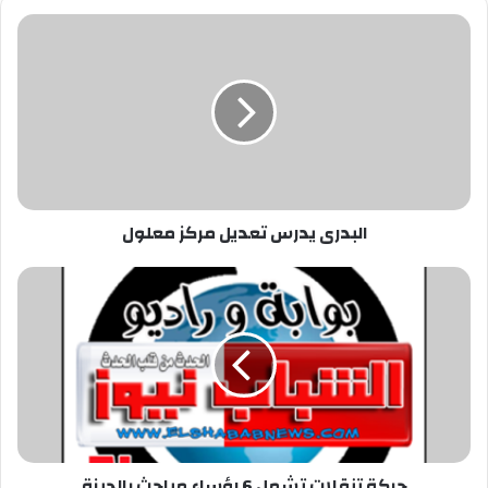
البدرى
يدرس
تعديل
مركز
معلول
البدرى يدرس تعديل مركز معلول
حركة
تنقلات
تشمل
6
رؤساء
مباحث
بالجيزة
حركة تنقلات تشمل 6 رؤساء مباحث بالجيزة