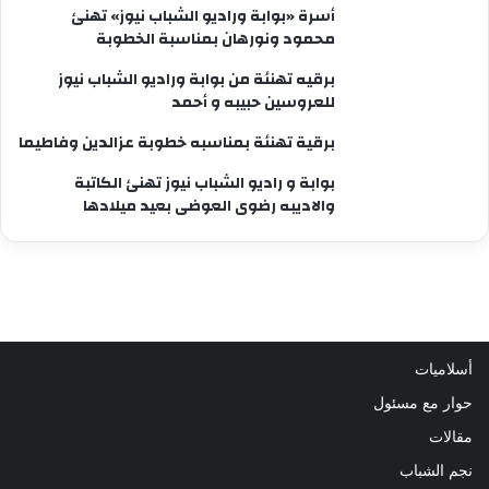
أسرة «بوابة وراديو الشباب نيوز» تهنئ
محمود ونورهان بمناسبة الخطوبة
برقيه تهنئة من بوابة وراديو الشباب نيوز
للعروسين حبيبه و أحمد
برقية تهنئة بمناسبه خطوبة عزالدين وفاطيما
بوابة و راديو الشباب نيوز تهنئ الكاتبة
والاديبه رضوى العوضى بعيد ميلادها
أسلاميات
حوار مع مسئول
مقالات
نجم الشباب