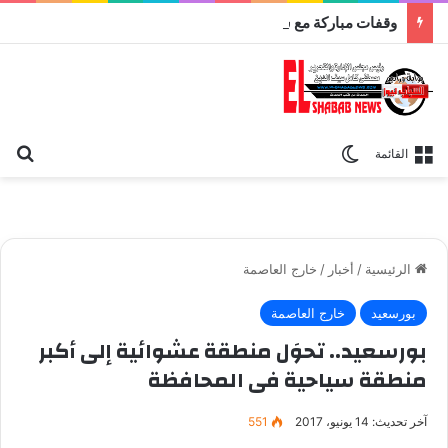
وقفات مباركة مع سورة الحج.. الجامع الأزهر يعقد اليوم ملتقى القضايا المعاصرة اليوم
بح
الوضع المظلم
القائمة
الرئيسية
/
أخبار
/
خارج العاصمة
بورسعيد
خارج العاصمة
بورسعيد.. تحوَل منطقة عشوائية إلى أكبر
منطقة سياحية فى المحافظة
آخر تحديث: 14 يونيو، 2017
551
إزالة عشوائيات