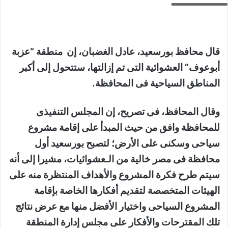
قال محافظ بورسعيد، عادل الغضبان، إن منطقة “عزبة
أبوعوف” العشوائية التى تم إزالتها، ستتحول إلى أكبر
المناطق السياحية فى المحافظة.
وقال المحافظ، فى تصريح، إن المجلس التنفيذى
للمحافظة وافق من حيث المبدأ على إقامة مشروع
سياحى وسكنى على الأرض؛ لتصبح بورسعيد أول
محافظة فى مصر خالية من الـعشوائيات، مشيرا إلى أنه
سيتم طرح فكرة المشروع والأهداف المنتظرة منه على
الهيئات المتخصصة لتقديم أفكارها الخاصة بإقامة
المشروع السياحى واختيار الأفضل منها مع عرض نتائج
تلك المقترحات والأفكار على مجلس إدارة المنطقة