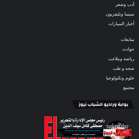
أدب وشعر
سينما وتليفزيون
أخبار السيارات
متابعات
حوادث
رياضة وملاعب
صحه و طب
علوم وتكنولوجيا
مجتمع
بوابة وراديو الشباب نيوز