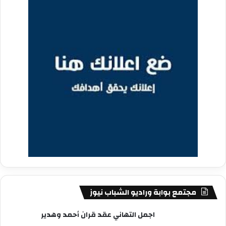
مجتمع بوابة وراديو الشباب نيوز
اجمل التهاني عقد قران أحمد وهدير