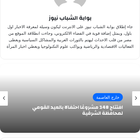
بوابة الشباب نيوز
جاء إطلاق بوابة الشباب نيوز على الانترنت ليكون وسيلة لمعرفة الاخبار اول
باول، ويمثل إضافة قوية في الفضاء الالكتروني، وجاءت انطلاقة الموقع من
مصر من قلب الاحداث ليهتم بالثورات العربية والمشاكل السياسية ويغطى
الفعاليات الاقتصادية والرياضية ويواكب علوم التكنولوجيا ويغطي اخبار المرآة
خارج العاصمة
افتتاح 148 مشروعًا احتفالا بالعيد القومي
لمحافظة الشرقية