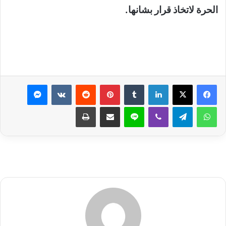
الحرة لاتخاذ قرار بشانها.
لينكدإن
بينتيريست
ماسنجر
واتساب
تيلقرام
ڤايبر
لاين
مشاركة عبر البريد
طباعة