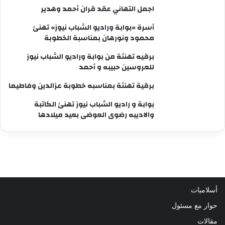
اجمل التهاني عقد قران أحمد وهدير
أسرة «بوابة وراديو الشباب نيوز» تهنئ
محمود ونورهان بمناسبة الخطوبة
برقيه تهنئة من بوابة وراديو الشباب نيوز
للعروسين حبيبه و أحمد
برقية تهنئة بمناسبه خطوبة عزالدين وفاطيما
بوابة و راديو الشباب نيوز تهنئ الكاتبة
والاديبه رضوى العوضى بعيد ميلادها
أسلاميات
حوار مع مسئول
مقالات