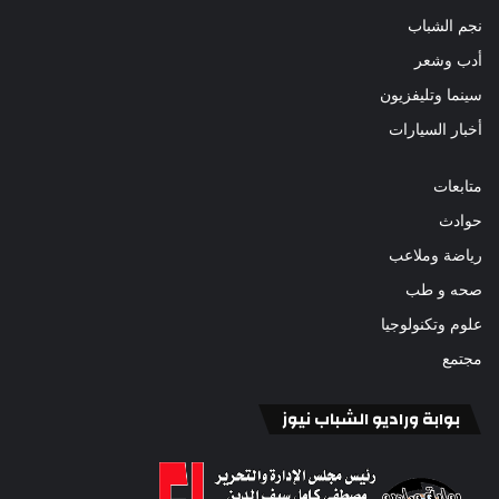
نجم الشباب
أدب وشعر
سينما وتليفزيون
أخبار السيارات
متابعات
حوادث
رياضة وملاعب
صحه و طب
علوم وتكنولوجيا
مجتمع
بوابة وراديو الشباب نيوز