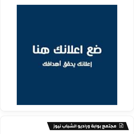
مجتمع بوابة وراديو الشباب نيوز