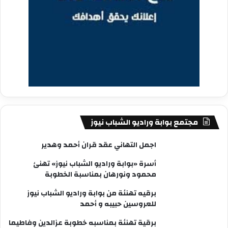
مجتمع بوابة وراديو الشباب نيوز
اجمل التهاني عقد قران أحمد وهدير
أسرة «بوابة وراديو الشباب نيوز» تهنئ
محمود ونورهان بمناسبة الخطوبة
برقيه تهنئة من بوابة وراديو الشباب نيوز
للعروسين حبيبه و أحمد
برقية تهنئة بمناسبه خطوبة عزالدين وفاطيما