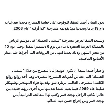
يعود الفنان أحمد السقا، للوقوف على خشبة المسرح مجددا بعد غياب
دام 19 عاما وتحديدا منذ تقديمه مسرحية “كدا أوكيه” عام 2003.
ويستعد السقا لعرض مسرحية “سيدتى الجميلة” فى موسم الرياض
بالمملكة العربية السعودية بدء من يوم 6 ديسمبر المقبل وحتى يوم 10
من نفس الشهر، وذلك بعدما انتهى من البروفات التى أجراها على مدار
الأسابيع الماضية.
واختار أحمد السقا أن تكون عودته إلى المسرح من خلال “سيدتى
الجميلة” التى تعد من أيقونات المسرح المصرى، وهى أحد روائع روائع
الكاتب المسرحى العالمى برنارد شو، وقدمها فؤاد المهندس وشويكار
سابقا عام 1969، فيما يعيد السقا تقديمها مرة أخرى برؤية جديدة من
عالم الكاتب الراحل بهجت قمر وكتب لها المعالجة الدرامية أيمن
بهجت قمر ومن إخراج حسن عبد السلام.