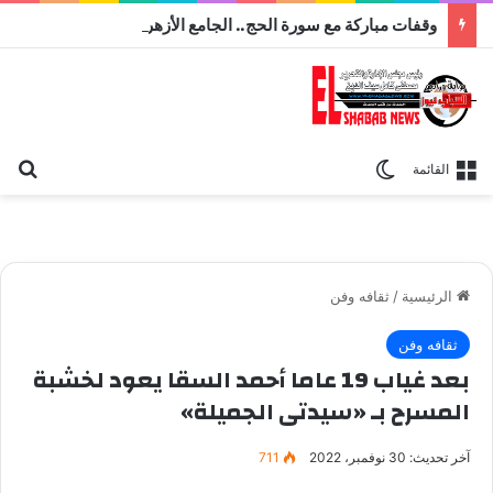
وقفات مباركة مع سورة الحج.. الجامع الأزهر يعقد اليوم ملتقى القضايا المعاصرة اليوم
بح
الوضع المظلم
القائمة
الرئيسية
/
ثقافه وفن
ثقافه وفن
بعد غياب 19 عاما أحمد السقا يعود لخشبة
المسرح بـ «سيدتى الجميلة»
آخر تحديث: 30 نوفمبر، 2022
711