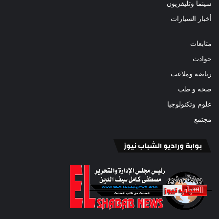
سينما وتليفزيون
أخبار السيارات
متابعات
حوادث
رياضة وملاعب
صحه و طب
علوم وتكنولوجيا
مجتمع
بوابة وراديو الشباب نيوز