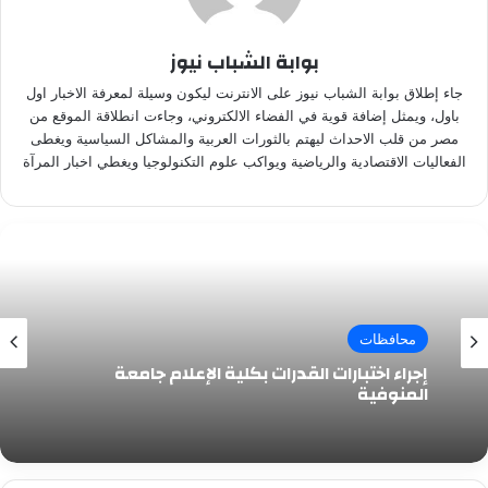
بوابة الشباب نيوز
جاء إطلاق بوابة الشباب نيوز على الانترنت ليكون وسيلة لمعرفة الاخبار اول
باول، ويمثل إضافة قوية في الفضاء الالكتروني، وجاءت انطلاقة الموقع من
مصر من قلب الاحداث ليهتم بالثورات العربية والمشاكل السياسية ويغطى
الفعاليات الاقتصادية والرياضية ويواكب علوم التكنولوجيا ويغطي اخبار المرآة
محافظات
إجراء اختبارات القدرات بكلية الإعلام جامعة
المنوفية