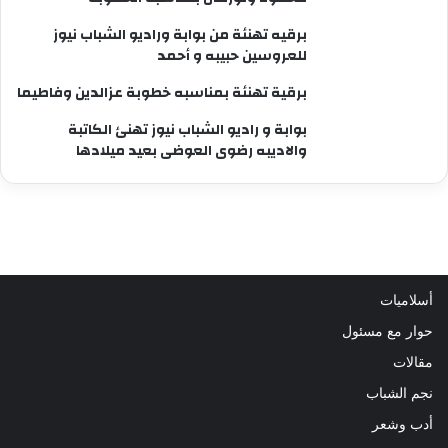
برقيه تهنئة من بوابة وراديو الشباب نيوز
للعروسين حبيبه و أحمد
برقية تهنئة بمناسبه خطوبة عزالدين وفاطيما
بوابة و راديو الشباب نيوز تهنئ الكاتبة
والاديبه رضوى العوضى بعيد ميلادها
أسلاميات
حوار مع مسئول
مقالات
نجم الشباب
أدب وشعر