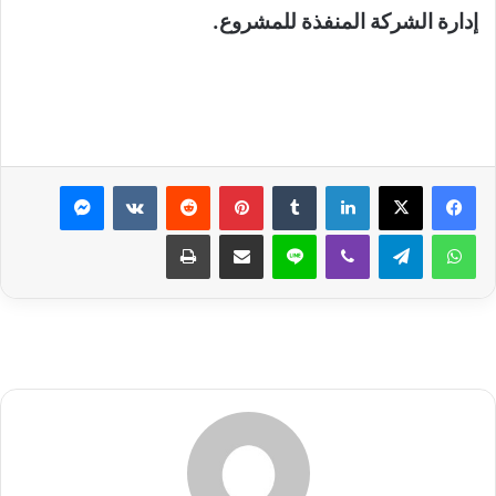
إدارة الشركة المنفذة للمشروع.
لينكدإن
بينتيريست
ماسنجر
واتساب
تيلقرام
ڤايبر
لاين
مشاركة عبر البريد
طباعة