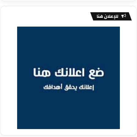
للإعلان هنا