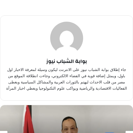
بوابة الشباب نيوز
جاء إطلاق بوابة الشباب نيوز على الانترنت ليكون وسيلة لمعرفة الاخبار اول
باول، ويمثل إضافة قوية في الفضاء الالكتروني، وجاءت انطلاقة الموقع من
مصر من قلب الاحداث ليهتم بالثورات العربية والمشاكل السياسية ويغطى
الفعاليات الاقتصادية والرياضية ويواكب علوم التكنولوجيا ويغطي اخبار المرآة