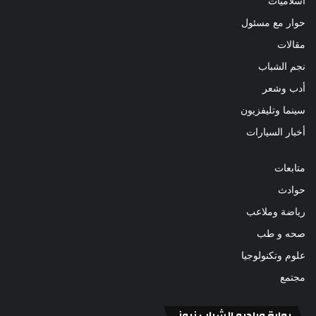
أسلاميات
حوار مع مسئول
مقالات
نجم الشباب
أدب وشعر
سينما وتليفزيون
أخبار السيارات
متابعات
حوادث
رياضة وملاعب
صحه و طب
علوم وتكنولوجيا
مجتمع
بوابة وراديو الشباب نيوز