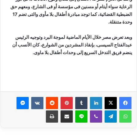
الرعاية سواء أيتام أو مسنين فى مؤسسة أو فى الشارع، ومعهم حق
الضبطية القضائية، كما توجد مبادرة أطفال بلا مأوى والتى تضم 17
وحدة متنقلة.
وبعد تعرض مصر خلال الأيام الماضية لموجة البرد وتوجيه الرئيس
عبدالفتاح السيسى، بإنقاذ المشردين من الشوارع، كان الأنسب أن
ينضم فريق التدخل السريع إلى وحدات أطفال بلا ماوى.
لينكدإن
بينتيريست
ماسنجر
واتساب
تيلقرام
ڤايبر
لاين
مشاركة عبر البريد
طباعة