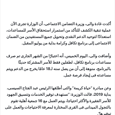
أكدت غادة والى، وزيرة التضامن الاجتماعى، أن الوزارة تجرى الآن
عملية تنقية الكشف للتأكد من استمرار استحقاق الأسر للمساعدات،
استعدادًا لتوحيد الدعم النقدى وتحويل جميع المستفيدين من الضمان
الاجتماعى إلى برنامج تكافل وكرامة بداية من يوليو المقبل.
وأضافت والى، اليوم الخميس، أنه اعتبارًا من الشهر الجارى تم صرف
مساعدات برنامج تكافل، لطفلين فقط للأسر المشتركة حديثًا
بالبرنامج، منوهة إلى أن من يصل سنه لـ18 عامًا يخرج من الدعم ويتم
مساعدته فى إيجاد فرصة عمل.
وعن مبادرة “حياة كريمة” والتى أطلقها الرئيس عبد الفتاح السيسى،
بداية 2019، قالت الوزيرة: “نستهدف توفير الخدمات وتنسيق الجهود
للأسر الفقيرة والأكثر احتياجا، ويتم العمل مع 16 جمعية أهلية تقوم
بالتجول الميدانى فى القرى المختارة لمعرفة الاحتياجات والعمل على
توفيرها”.