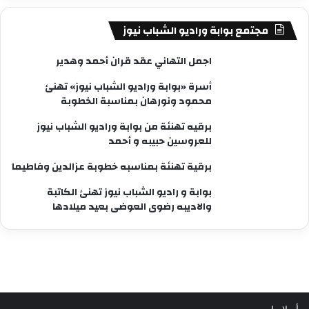
مجتمع بوابة وراديو الشباب نيوز
اجمل التهاني عقد قران أحمد وهدير
أسرة «بوابة وراديو الشباب نيوز» تهنئ
محمود ونورهان بمناسبة الخطوبة
برقيه تهنئة من بوابة وراديو الشباب نيوز
للعروسين حبيبه و أحمد
برقية تهنئة بمناسبه خطوبة عزالدين وفاطيما
بوابة و راديو الشباب نيوز تهنئ الكاتبة
والاديبه رضوى العوضى بعيد ميلادها