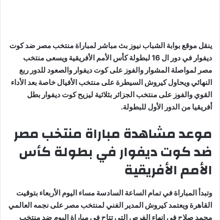
ينقل موقع بوابة الشباب نيوز بث مباشر لمباراة منتخب مصر ضد كوت
ديفوار في دور ال 16 لبطولة كأس الأمم الأفريقية ويسعى منتخب
مصر لمواصلة المشوار والفوز على كوت ديفوار والصعود للدور ربع
النهائي ويحاول كيروش السيطرة على منتخب الأفيال خاصة بعد الأداء
القوي والفوز على منتخب الجزائر بثلاثية ليزيح كوت ديفوار بطل
أفريقيا من الدور الأول للبطولة.
موعد مشاهدة مباراة منتخب مصر
ضد كوت ديفوار في بطولة كأس
الأمم الأفريقية
وتبدأ المباراة في تمام الساعة السادسة مساء اليوم الأربعاء بتوقيت
القاهرة ويعتمد كيروش المدير الفني لمنتخب مصر على نجمه العالمي
محمد صلاح في إنهاء الفرص التي تتاح في مباراة اليوم ضد منتخب