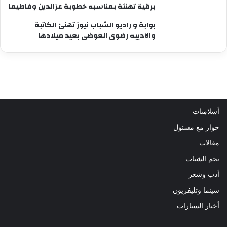
برقية تهنئة بمناسبه خطوبة عزالدين وفاطيما
بوابة و راديو الشباب نيوز تهنئ الكاتبة
والاديبه رضوى العوضى بعيد ميلادها
أسلاميات
حوار مع مسئول
مقالات
نجم الشباب
أدب وشعر
سينما وتليفزيون
أخبار السيارات