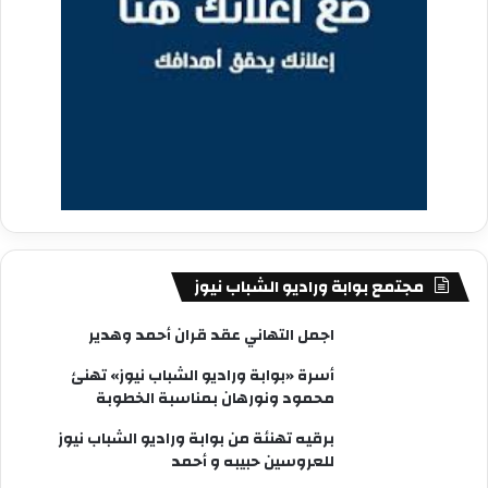
مجتمع بوابة وراديو الشباب نيوز
اجمل التهاني عقد قران أحمد وهدير
أسرة «بوابة وراديو الشباب نيوز» تهنئ
محمود ونورهان بمناسبة الخطوبة
برقيه تهنئة من بوابة وراديو الشباب نيوز
للعروسين حبيبه و أحمد