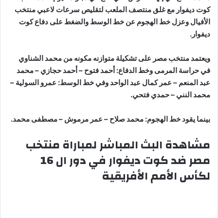
كوت ديفوار مع غلق منتصف الملعب لتقليص سرعات لاعبي منتخب
الأفيال وعزل خط الهجوم عن خط الوسط والضغط على دفاع كوت
ديفوار.
ويعتمد منتخب مصر على تشكيلة متوازنه مكونه من محمد الشناوي
في حراسة المرمى وخط الدفاع: أحمد فتوح – أحمد حجازي – محمد
عبد المنعم – عمر كمال عبد الواحد وفي خط الوسط: عمرو السولية –
محمد النني – حمدي فتحي.
بينما يقود خط الهجوم: محمد صلاح – عمر مرموش – مصطفى محمد.
مشاهدة البث المباشر لمباراة منتخب
مصر ضد كوت ديفوار في دور ال 16
لكأس الأمم الأفريقية