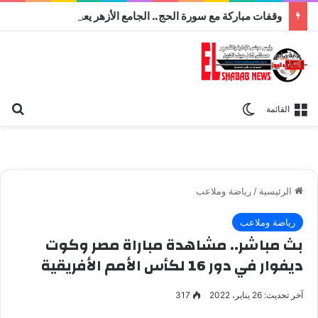
وقفات مباركة مع سورة الحج.. الجامع الأزهر يعقد اليوم ملتقى القضايا المعاصرة اليوم
بح
الوضع المظلم
القائمة
الرئيسية
/
رياضة وملاعب
رياضة وملاعب
بث مباشر.. مشاهدة مباراة مصر وكوت
ديفوار في دور 16 لكأس الأمم الأفريقية
آخر تحديث: 26 يناير، 2022
317