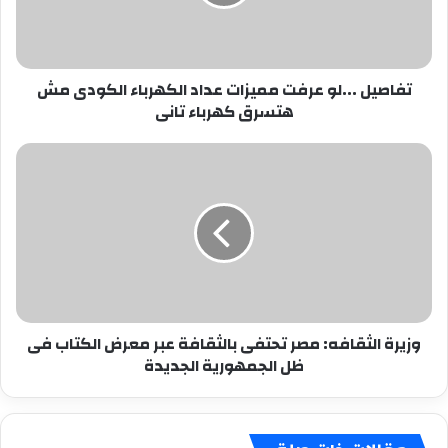
الكهرباء
الكودى
مش
هتسرق
تفاصيل ...لو عرفت مميزات عداد الكهرباء الكودى مش
كهرباء
هتسرق كهرباء تانى
تانى
وزيرة
الثقافه:
مصر
تحتفى
بالثقافة
عبر
معرض
الكتاب
فى
وزيرة الثقافه: مصر تحتفى بالثقافة عبر معرض الكتاب فى
ظل
ظل الجمهورية الجديدة
الجمهورية
الجديدة