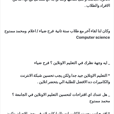
الافراد والطلاب .
وكان لنا لقاء آخر مع طلاب سنة تانية فرح ضياء / اعلام ومحمد ممدوح
Computer science
_ ايه وجهة نظرك في التعليم الاونلاين ؟ فرح ضياء
* التعليم الاونلاين جيد جدا ولكن يجب تحسين شبكة الانترنت
والكاميرات ده الافضل للطلبة الي بتحضر انلاين .
_ هل عندك اي اقتراحات لتحسين التعليم الاونلاين في الجامعة ؟
محمد ممدوح
* اقترح انهم يحسنو الكاميرات والمايكات لان في بعض الاحيان بتكون