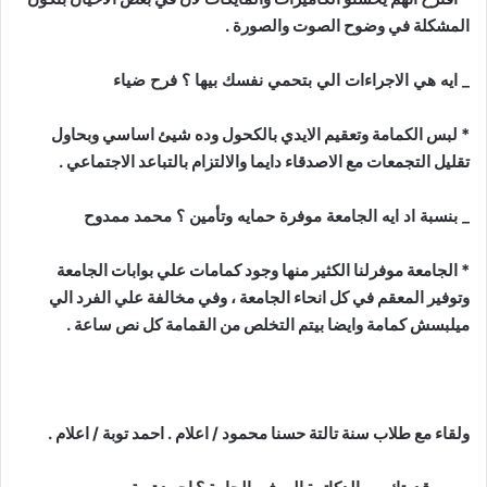
المشكلة في وضوح الصوت والصورة .
_ ايه هي الاجراءات الي بتحمي نفسك بيها ؟ فرح ضياء
* لبس الكمامة وتعقيم الايدي بالكحول وده شيئ اساسي وبحاول
تقليل التجمعات مع الاصدقاء دايما والالتزام بالتباعد الاجتماعي .
_ بنسبة اد ايه الجامعة موفرة حمايه وتأمين ؟ محمد ممدوح
* الجامعة موفرلنا الكثير منها وجود كمامات علي بوابات الجامعة
وتوفير المعقم في كل انحاء الجامعة ، وفي مخالفة علي الفرد الي
ميلبسش كمامة وايضا بيتم التخلص من القمامة كل نص ساعة .
ولقاء مع طلاب سنة تالتة حسنا محمود / اعلام . احمد توبة / اعلام .