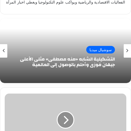
الفعاليات الاقتصادية والرياضية ويواكب علوم التكنولوجيا ويغطي اخبار المرآة
سوشيال ميديا
التشكيلية الشابه «منه مصطفى» مثلى الأعلى
جيهان فوزى وأحلم بالوصول إلى العالمية
رضوى
إبراهيم
تستعد
لطرح
أحدث
أغانيها