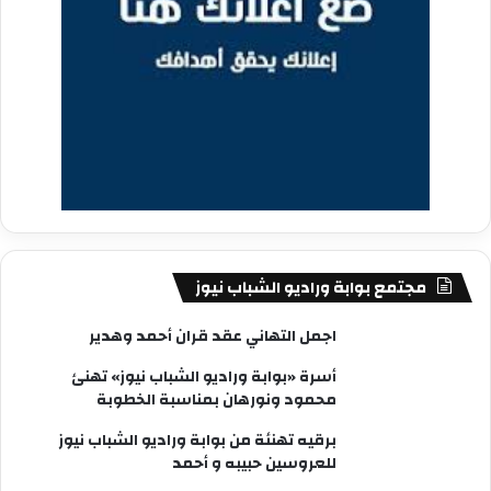
مجتمع بوابة وراديو الشباب نيوز
اجمل التهاني عقد قران أحمد وهدير
أسرة «بوابة وراديو الشباب نيوز» تهنئ
محمود ونورهان بمناسبة الخطوبة
برقيه تهنئة من بوابة وراديو الشباب نيوز
للعروسين حبيبه و أحمد