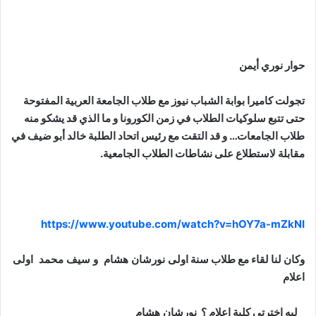
حوار نوري أيمن
تجولت كاميرا بوابة الشباب نيوز مع طلاب الجامعة العربية المفتوحة
حتى تتبع سلوكيات الطلاب في زمن الكورونا و ما الذي قد يشكو منه
طلاب الجامعات… و قد التقت مع رئيس اتحاد الطلبة خالد أبو ضيف في
مقابلة لاستطلاع على نشاطات الطلاب الجامعية.
https://www.youtube.com/watch?v=hOY7a-mZkNI
وكان لنا لقاء مع طلاب سنة اولى
نورشان هشام و
سيف محمد
اولى
اعلام
_ ليه اخترتي كلية اعلام ؟
نورشان هشام