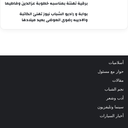
برقية تهنئة بمناسبه خطوبة عزالدين وفاطيما
بوابة و راديو الشباب نيوز تهنئ الكاتبة
والاديبه رضوى العوضى بعيد ميلادها
أسلاميات
حوار مع مسئول
مقالات
نجم الشباب
أدب وشعر
سينما وتليفزيون
أخبار السيارات