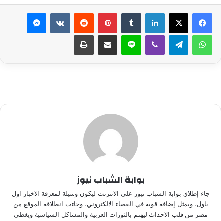
لينكدإن
بينتيريست
ماسنجر
واتساب
تيلقرام
ڤايبر
لاين
مشاركة عبر البريد
طباعة
بوابة الشباب نيوز
جاء إطلاق بوابة الشباب نيوز على الانترنت ليكون وسيلة لمعرفة الاخبار اول
باول، ويمثل إضافة قوية في الفضاء الالكتروني، وجاءت انطلاقة الموقع من
مصر من قلب الاحداث ليهتم بالثورات العربية والمشاكل السياسية ويغطى