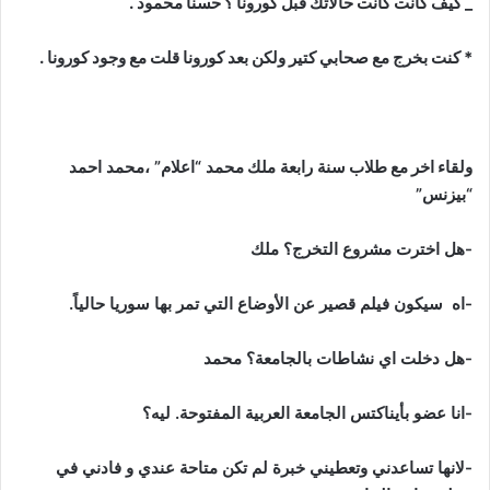
_ كيف كانت كانت حالاتك قبل كورونا ؟ حسنا محمود .
* كنت بخرج مع صحابي كتير ولكن بعد كورونا قلت مع وجود كورونا .
ولقاء اخر مع طلاب
سنة رابعة
ملك محمد
“اعلام” ،محمد احمد
“بيزنس”
-هل اخترت مشروع التخرج؟ ملك
-اه سيكون فيلم قصير عن الأوضاع التي تمر بها سوريا حالياً.
-هل دخلت اي نشاطات بالجامعة؟ محمد
-انا عضو بأيناكتس الجامعة العربية المفتوحة. ليه؟
-لانها تساعدني وتعطيني خبرة لم تكن متاحة عندي و فادني في