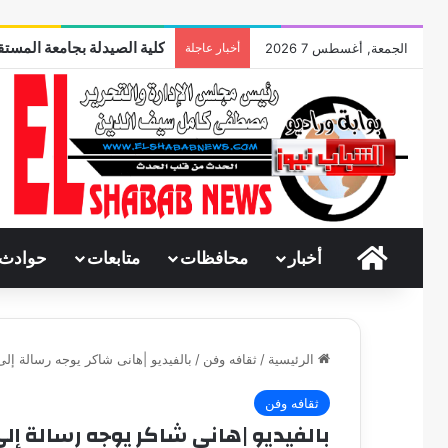
كلية الصيدلة بجامعة المستقب
الجمعة, أغسطس 7 2026
أخبار عاجلة
الرئيسية
أخبار
محافظات
متابعات
حوادث
الرئيسية
/
ثقافه وفن
/
بالفيديو |هانى شاكر يوجه رسالة إلى
ثقافه وفن
بالفيديو |هانى شاكر يوجه رسالة إلى