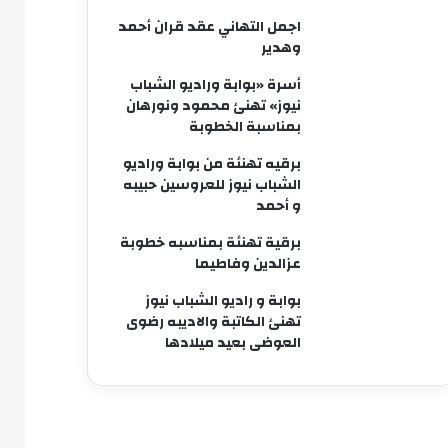
اجمل التهاني عقد قران أحمد
وهدير
أسرة «بوابة وراديو الشباب
نيوز» تهنئ محمود ونورهان
بمناسبة الخطوبة
برقيه تهنئة من بوابة وراديو
الشباب نيوز للعروسين حبيبه
و أحمد
برقية تهنئة بمناسبه خطوبة
عزالدين وفاطيما
بوابة و راديو الشباب نيوز
تهنئ الكاتبة والاديبه رضوى
العوضى بعيد ميلادها