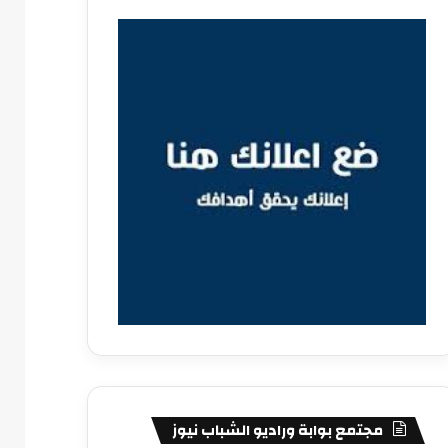
مجتمع بوابة وراديو الشباب نيوز