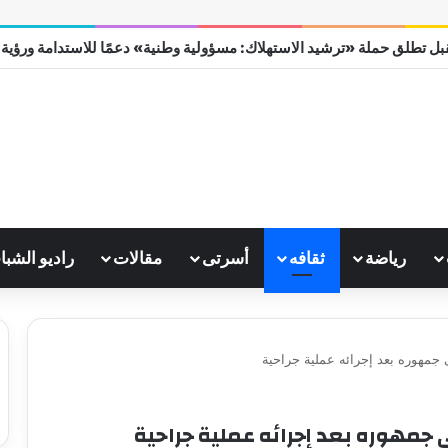
ل تطلق حملة «ترشيد الاستهلاك: مسؤولية وطنية» دعمًا للاستدامة ورؤية مصر
رياضة
ثقافه
أسرتى
مقالات
راديو الشبا
 جمهوره بعد إجرائه عملية جراحية
 جمهوره بعد إجرائه عملية جراحية