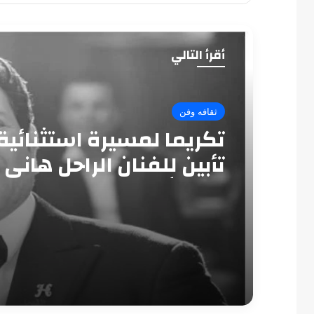
أقرأ التالي
ثقافه وفن
تكريما لمسيرة استثنائية
تأبين للفنان الراحل هاني
بدار الأوبرا