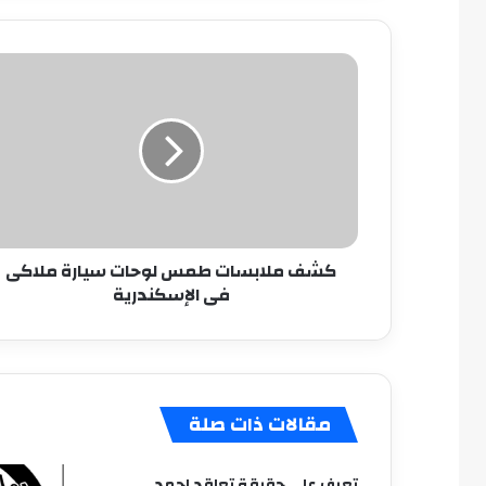
كشف
ملابسات
طمس
لوحات
سيارة
ملاكى
فى
الإسكندرية
كشف ملابسات طمس لوحات سيارة ملاكى
فى الإسكندرية
مقالات ذات صلة
تعرف علي حقيقة تعاقد احمد